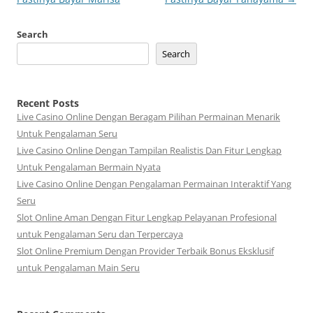
Search
Search
Recent Posts
Live Casino Online Dengan Beragam Pilihan Permainan Menarik
Untuk Pengalaman Seru
Live Casino Online Dengan Tampilan Realistis Dan Fitur Lengkap
Untuk Pengalaman Bermain Nyata
Live Casino Online Dengan Pengalaman Permainan Interaktif Yang
Seru
Slot Online Aman Dengan Fitur Lengkap Pelayanan Profesional
untuk Pengalaman Seru dan Terpercaya
Slot Online Premium Dengan Provider Terbaik Bonus Eksklusif
untuk Pengalaman Main Seru