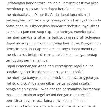
Kedatangan bandar togel online di internet pastinya akan
membuat proses taruhan dapat berjalan dengan
membahagiakan. Diluar itu Anda dapat juga nikmati
peluang bermain secara gampang sehari-harinya tidak ada
batas apapun. Dikarenakan bandar terhebat punyai akses
sampai 24 jam non stop tiap-tiap harinya. mereka bakal
memberi service taruhan terbaik supaya seluruh golongan
dapat mendapat pengalaman yang luar biasa. Pengalaman
bermain dari tiap-tiap pemain tentunya dapat membuat
mereka terus belajar di memperoleh kemenangan setiap
terhubung permainannya.
Gapai Kemenangan Anda dari Permainan Togel Online
Bandar togel online dapat dipercaya tentu bakal
memberinya banyak faedah untuk semuanya anggotanya.
Hal itu dipicu Anda akan diberi peluang buat rasakan
pengalaman menakjubkan dengan permainkan bermacam
macam permainan togel terkini dengan mutu terpilih.
permainan togel modal lama yang mesti diuji oleh
semuanya kelompok antara lain ialah tusuk tepat, tusuk