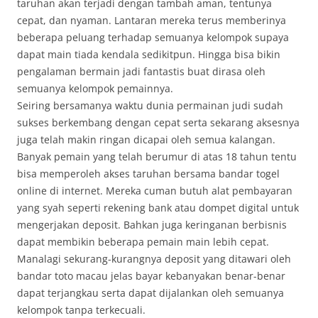
taruhan akan terjadi dengan tambah aman, tentunya
cepat, dan nyaman. Lantaran mereka terus memberinya
beberapa peluang terhadap semuanya kelompok supaya
dapat main tiada kendala sedikitpun. Hingga bisa bikin
pengalaman bermain jadi fantastis buat dirasa oleh
semuanya kelompok pemainnya.
Seiring bersamanya waktu dunia permainan judi sudah
sukses berkembang dengan cepat serta sekarang aksesnya
juga telah makin ringan dicapai oleh semua kalangan.
Banyak pemain yang telah berumur di atas 18 tahun tentu
bisa memperoleh akses taruhan bersama bandar togel
online di internet. Mereka cuman butuh alat pembayaran
yang syah seperti rekening bank atau dompet digital untuk
mengerjakan deposit. Bahkan juga keringanan berbisnis
dapat membikin beberapa pemain main lebih cepat.
Manalagi sekurang-kurangnya deposit yang ditawari oleh
bandar toto macau jelas bayar kebanyakan benar-benar
dapat terjangkau serta dapat dijalankan oleh semuanya
kelompok tanpa terkecuali.