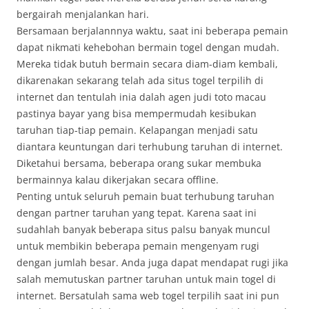
bergairah menjalankan hari.
Bersamaan berjalannnya waktu, saat ini beberapa pemain
dapat nikmati kehebohan bermain togel dengan mudah.
Mereka tidak butuh bermain secara diam-diam kembali,
dikarenakan sekarang telah ada situs togel terpilih di
internet dan tentulah inia dalah agen judi toto macau
pastinya bayar yang bisa mempermudah kesibukan
taruhan tiap-tiap pemain. Kelapangan menjadi satu
diantara keuntungan dari terhubung taruhan di internet.
Diketahui bersama, beberapa orang sukar membuka
bermainnya kalau dikerjakan secara offline.
Penting untuk seluruh pemain buat terhubung taruhan
dengan partner taruhan yang tepat. Karena saat ini
sudahlah banyak beberapa situs palsu banyak muncul
untuk membikin beberapa pemain mengenyam rugi
dengan jumlah besar. Anda juga dapat mendapat rugi jika
salah memutuskan partner taruhan untuk main togel di
internet. Bersatulah sama web togel terpilih saat ini pun