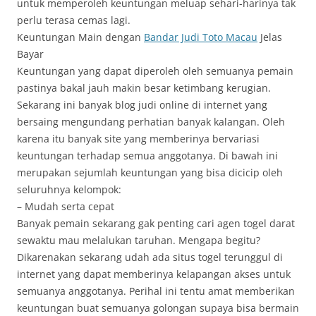
untuk memperoleh keuntungan meluap sehari-harinya tak
perlu terasa cemas lagi.
Keuntungan Main dengan
Bandar Judi Toto Macau
Jelas
Bayar
Keuntungan yang dapat diperoleh oleh semuanya pemain
pastinya bakal jauh makin besar ketimbang kerugian.
Sekarang ini banyak blog judi online di internet yang
bersaing mengundang perhatian banyak kalangan. Oleh
karena itu banyak site yang memberinya bervariasi
keuntungan terhadap semua anggotanya. Di bawah ini
merupakan sejumlah keuntungan yang bisa dicicip oleh
seluruhnya kelompok:
– Mudah serta cepat
Banyak pemain sekarang gak penting cari agen togel darat
sewaktu mau melalukan taruhan. Mengapa begitu?
Dikarenakan sekarang udah ada situs togel terunggul di
internet yang dapat memberinya kelapangan akses untuk
semuanya anggotanya. Perihal ini tentu amat memberikan
keuntungan buat semuanya golongan supaya bisa bermain