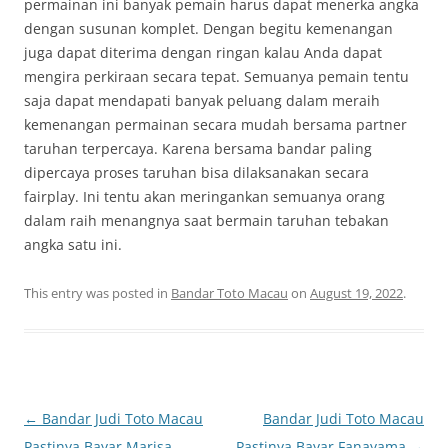
permainan ini banyak pemain harus dapat menerka angka
dengan susunan komplet. Dengan begitu kemenangan
juga dapat diterima dengan ringan kalau Anda dapat
mengira perkiraan secara tepat. Semuanya pemain tentu
saja dapat mendapati banyak peluang dalam meraih
kemenangan permainan secara mudah bersama partner
taruhan terpercaya. Karena bersama bandar paling
dipercaya proses taruhan bisa dilaksanakan secara
fairplay. Ini tentu akan meringankan semuanya orang
dalam raih menangnya saat bermain taruhan tebakan
angka satu ini.
This entry was posted in
Bandar Toto Macau
on
August 19, 2022
.
Post
←
Bandar Judi Toto Macau
Bandar Judi Toto Macau
navigation
Pastinya Bayar Marisa
Pastinya Bayar Fanayama
→