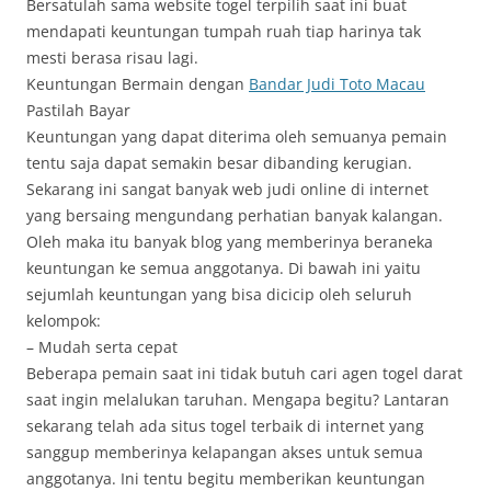
Bersatulah sama website togel terpilih saat ini buat
mendapati keuntungan tumpah ruah tiap harinya tak
mesti berasa risau lagi.
Keuntungan Bermain dengan
Bandar Judi Toto Macau
Pastilah Bayar
Keuntungan yang dapat diterima oleh semuanya pemain
tentu saja dapat semakin besar dibanding kerugian.
Sekarang ini sangat banyak web judi online di internet
yang bersaing mengundang perhatian banyak kalangan.
Oleh maka itu banyak blog yang memberinya beraneka
keuntungan ke semua anggotanya. Di bawah ini yaitu
sejumlah keuntungan yang bisa dicicip oleh seluruh
kelompok:
– Mudah serta cepat
Beberapa pemain saat ini tidak butuh cari agen togel darat
saat ingin melalukan taruhan. Mengapa begitu? Lantaran
sekarang telah ada situs togel terbaik di internet yang
sanggup memberinya kelapangan akses untuk semua
anggotanya. Ini tentu begitu memberikan keuntungan