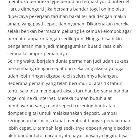
membuka beraneka type perjudian termashyur di internet.
Harus dimengerti jika bersama bandar togel online bisa
dipercaya pekerjaan taruhan bakal terjadi dengan makin
aman, yang pasti cepat, dan nyaman. Dikarenakan mereka
selalu berikan bermacam peluang ke semua kelompok agar
bermain tanpa rintangan sedikitpun. Hingga bisa bikin
pengalaman main jadi mengagumkan buat dirasa oleh
semua kelompok pemainnya.
Seiring waktu berjalan dunia permainan judi udah sukses
berkembang dengan cepat dan sekarang aksesnya juga
udah lebih ringan digapai oleh seluruhnya kalangan.
Beberapa pemain yang telah berumur di atas 18 tahun
tentu saja bisa mendapati akses taruhan bersama bandar
togel online di internet. Mereka cuman butuh alat
pembayaran yang resmi seperti rekening bank atau
dompet digital untuk melaksanakan deposit. Sampai
keringanan berbisnis dapat membuat banyak pemain main
lebih cepat. Ditambah lagi sedikitnya deposit yang disodori
oleh bandar toto macau nyata bayar biasanya begitu bisa