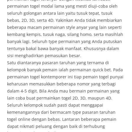
permainan togel modal lama yang mesti diuji-coba oleh
seluruh golongan antara lain yaitu tusuk tepat, tusuk
bebas, 2D, 3D, serta 4D. Yakinkan Anda tidak membiarkan
beberapa macam permainan style anyar yang lain seperti
kembang kempis, tusuk naga, silang homo, serta masihlah
banyak lagi. Seluruh type permainan yang Anda putuskan
tentunya bakal bawa banyak manfaat. Khususnya dalam
sisi menghadirkan pemasukan besar.
Satu diantaranya pasaran taruhan yang ternama di
kelompok banyak pemain ialah permainan quick bet. Pada
permainan togel kontemporer ini tiap pemain togel punyai
keharusan memasukkan beberapa nomor yang terbagi
dalam 4-5 digit. Bila Anda mau bermain permainan yang
lain coba buat permainkan togel 2D, 3D, maupun 4D.
Seluruh kelompok sudah pasti dapat menggapai
kemenangannya dari bermacam type pasaran taruhan
togel online dengan bebas. Lantaran beberapa pemain
dapat nikmati peluang dengan baik di terhubung