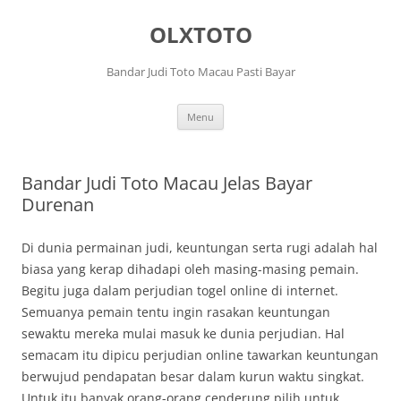
Skip
to
OLXTOTO
content
Bandar Judi Toto Macau Pasti Bayar
Menu
Bandar Judi Toto Macau Jelas Bayar
Durenan
Di dunia permainan judi, keuntungan serta rugi adalah hal
biasa yang kerap dihadapi oleh masing-masing pemain.
Begitu juga dalam perjudian togel online di internet.
Semuanya pemain tentu ingin rasakan keuntungan
sewaktu mereka mulai masuk ke dunia perjudian. Hal
semacam itu dipicu perjudian online tawarkan keuntungan
berwujud pendapatan besar dalam kurun waktu singkat.
Untuk itu banyak orang-orang cenderung pilih untuk