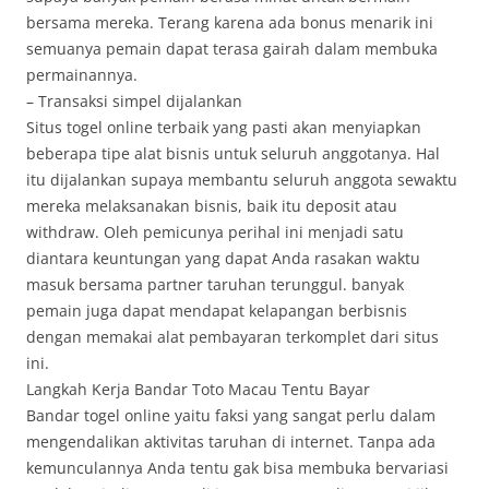
bersama mereka. Terang karena ada bonus menarik ini
semuanya pemain dapat terasa gairah dalam membuka
permainannya.
– Transaksi simpel dijalankan
Situs togel online terbaik yang pasti akan menyiapkan
beberapa tipe alat bisnis untuk seluruh anggotanya. Hal
itu dijalankan supaya membantu seluruh anggota sewaktu
mereka melaksanakan bisnis, baik itu deposit atau
withdraw. Oleh pemicunya perihal ini menjadi satu
diantara keuntungan yang dapat Anda rasakan waktu
masuk bersama partner taruhan terunggul. banyak
pemain juga dapat mendapat kelapangan berbisnis
dengan memakai alat pembayaran terkomplet dari situs
ini.
Langkah Kerja Bandar Toto Macau Tentu Bayar
Bandar togel online yaitu faksi yang sangat perlu dalam
mengendalikan aktivitas taruhan di internet. Tanpa ada
kemunculannya Anda tentu gak bisa membuka bervariasi