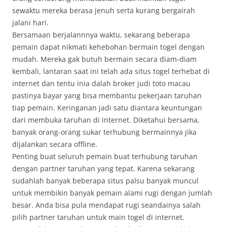
sewaktu mereka berasa jenuh serta kurang bergairah
jalani hari.
Bersamaan berjalannnya waktu, sekarang beberapa
pemain dapat nikmati kehebohan bermain togel dengan
mudah. Mereka gak butuh bermain secara diam-diam
kembali, lantaran saat ini telah ada situs togel terhebat di
internet dan tentu inia dalah broker judi toto macau
pastinya bayar yang bisa membantu pekerjaan taruhan
tiap pemain. Keringanan jadi satu diantara keuntungan
dari membuka taruhan di internet. Diketahui bersama,
banyak orang-orang sukar terhubung bermainnya jika
dijalankan secara offline.
Penting buat seluruh pemain buat terhubung taruhan
dengan partner taruhan yang tepat. Karena sekarang
sudahlah banyak beberapa situs palsu banyak muncul
untuk membikin banyak pemain alami rugi dengan jumlah
besar. Anda bisa pula mendapat rugi seandainya salah
pilih partner taruhan untuk main togel di internet.