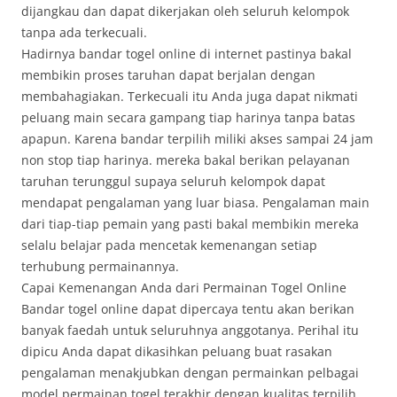
dijangkau dan dapat dikerjakan oleh seluruh kelompok
tanpa ada terkecuali.
Hadirnya bandar togel online di internet pastinya bakal
membikin proses taruhan dapat berjalan dengan
membahagiakan. Terkecuali itu Anda juga dapat nikmati
peluang main secara gampang tiap harinya tanpa batas
apapun. Karena bandar terpilih miliki akses sampai 24 jam
non stop tiap harinya. mereka bakal berikan pelayanan
taruhan terunggul supaya seluruh kelompok dapat
mendapat pengalaman yang luar biasa. Pengalaman main
dari tiap-tiap pemain yang pasti bakal membikin mereka
selalu belajar pada mencetak kemenangan setiap
terhubung permainannya.
Capai Kemenangan Anda dari Permainan Togel Online
Bandar togel online dapat dipercaya tentu akan berikan
banyak faedah untuk seluruhnya anggotanya. Perihal itu
dipicu Anda dapat dikasihkan peluang buat rasakan
pengalaman menakjubkan dengan permainkan pelbagai
model permainan togel terakhir dengan kualitas terpilih.