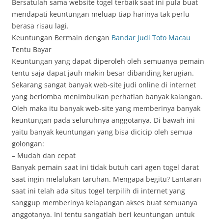
Bersatulah sama website togel terbaik saat ini pula buat
mendapati keuntungan meluap tiap harinya tak perlu
berasa risau lagi.
Keuntungan Bermain dengan
Bandar Judi Toto Macau
Tentu Bayar
Keuntungan yang dapat diperoleh oleh semuanya pemain
tentu saja dapat jauh makin besar dibanding kerugian.
Sekarang sangat banyak web-site judi online di internet
yang berlomba menimbulkan perhatian banyak kalangan.
Oleh maka itu banyak web-site yang memberinya banyak
keuntungan pada seluruhnya anggotanya. Di bawah ini
yaitu banyak keuntungan yang bisa dicicip oleh semua
golongan:
– Mudah dan cepat
Banyak pemain saat ini tidak butuh cari agen togel darat
saat ingin melalukan taruhan. Mengapa begitu? Lantaran
saat ini telah ada situs togel terpilih di internet yang
sanggup memberinya kelapangan akses buat semuanya
anggotanya. Ini tentu sangatlah beri keuntungan untuk