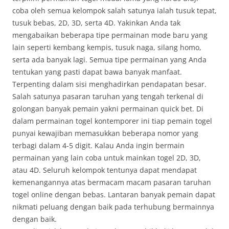
coba oleh semua kelompok salah satunya ialah tusuk tepat,
tusuk bebas, 2D, 3D, serta 4D. Yakinkan Anda tak
mengabaikan beberapa tipe permainan mode baru yang
lain seperti kembang kempis, tusuk naga, silang homo,
serta ada banyak lagi. Semua tipe permainan yang Anda
tentukan yang pasti dapat bawa banyak manfaat.
Terpenting dalam sisi menghadirkan pendapatan besar.
Salah satunya pasaran taruhan yang tengah terkenal di
golongan banyak pemain yakni permainan quick bet. Di
dalam permainan togel kontemporer ini tiap pemain togel
punyai kewajiban memasukkan beberapa nomor yang
terbagi dalam 4-5 digit. Kalau Anda ingin bermain
permainan yang lain coba untuk mainkan togel 2D, 3D,
atau 4D. Seluruh kelompok tentunya dapat mendapat
kemenangannya atas bermacam macam pasaran taruhan
togel online dengan bebas. Lantaran banyak pemain dapat
nikmati peluang dengan baik pada terhubung bermainnya
dengan baik.