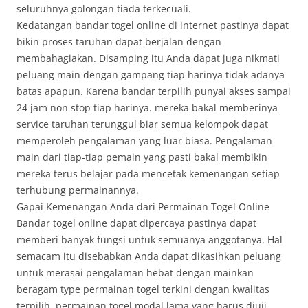
seluruhnya golongan tiada terkecuali.
Kedatangan bandar togel online di internet pastinya dapat
bikin proses taruhan dapat berjalan dengan
membahagiakan. Disamping itu Anda dapat juga nikmati
peluang main dengan gampang tiap harinya tidak adanya
batas apapun. Karena bandar terpilih punyai akses sampai
24 jam non stop tiap harinya. mereka bakal memberinya
service taruhan terunggul biar semua kelompok dapat
memperoleh pengalaman yang luar biasa. Pengalaman
main dari tiap-tiap pemain yang pasti bakal membikin
mereka terus belajar pada mencetak kemenangan setiap
terhubung permainannya.
Gapai Kemenangan Anda dari Permainan Togel Online
Bandar togel online dapat dipercaya pastinya dapat
memberi banyak fungsi untuk semuanya anggotanya. Hal
semacam itu disebabkan Anda dapat dikasihkan peluang
untuk merasai pengalaman hebat dengan mainkan
beragam type permainan togel terkini dengan kwalitas
terpilih. permainan togel modal lama yang harus diuji-