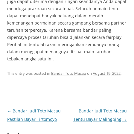
juga dapat diterima dengan ringan seandainya Anda dapat
menduga prakiraan secara tepat. Seluruh pemain tentu
dapat mendapat banyak peluang dalam meraih
kemenangan permainan secara gampang bersama partner
taruhan terpercaya. Karena bersama bandar paling
dipercaya proses taruhan bisa dijalankan secara fairplay.
Perihal ini tentulah akan meringankan semuanya orang
dalam menggapai menangnya di saat main taruhan
tebakan angka satu ini.
This entry was posted in
Bandar Toto Macau
on
August 19, 2022
.
Post
←
Bandar Judi Toto Macau
Bandar Judi Toto Macau
navigation
Pastilah Bayar Tirtomoyo
Tentu Bayar Malingping
→