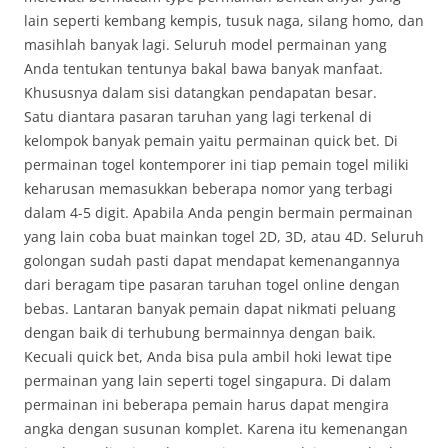
lain seperti kembang kempis, tusuk naga, silang homo, dan
masihlah banyak lagi. Seluruh model permainan yang
Anda tentukan tentunya bakal bawa banyak manfaat.
Khususnya dalam sisi datangkan pendapatan besar.
Satu diantara pasaran taruhan yang lagi terkenal di
kelompok banyak pemain yaitu permainan quick bet. Di
permainan togel kontemporer ini tiap pemain togel miliki
keharusan memasukkan beberapa nomor yang terbagi
dalam 4-5 digit. Apabila Anda pengin bermain permainan
yang lain coba buat mainkan togel 2D, 3D, atau 4D. Seluruh
golongan sudah pasti dapat mendapat kemenangannya
dari beragam tipe pasaran taruhan togel online dengan
bebas. Lantaran banyak pemain dapat nikmati peluang
dengan baik di terhubung bermainnya dengan baik.
Kecuali quick bet, Anda bisa pula ambil hoki lewat tipe
permainan yang lain seperti togel singapura. Di dalam
permainan ini beberapa pemain harus dapat mengira
angka dengan susunan komplet. Karena itu kemenangan