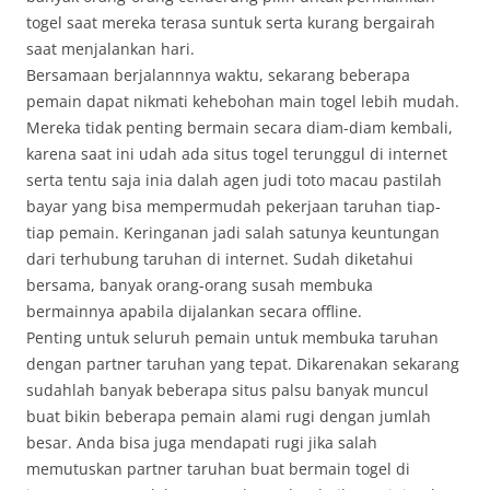
togel saat mereka terasa suntuk serta kurang bergairah
saat menjalankan hari.
Bersamaan berjalannnya waktu, sekarang beberapa
pemain dapat nikmati kehebohan main togel lebih mudah.
Mereka tidak penting bermain secara diam-diam kembali,
karena saat ini udah ada situs togel terunggul di internet
serta tentu saja inia dalah agen judi toto macau pastilah
bayar yang bisa mempermudah pekerjaan taruhan tiap-
tiap pemain. Keringanan jadi salah satunya keuntungan
dari terhubung taruhan di internet. Sudah diketahui
bersama, banyak orang-orang susah membuka
bermainnya apabila dijalankan secara offline.
Penting untuk seluruh pemain untuk membuka taruhan
dengan partner taruhan yang tepat. Dikarenakan sekarang
sudahlah banyak beberapa situs palsu banyak muncul
buat bikin beberapa pemain alami rugi dengan jumlah
besar. Anda bisa juga mendapati rugi jika salah
memutuskan partner taruhan buat bermain togel di