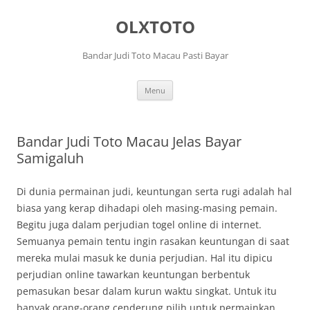
Skip
to
OLXTOTO
content
Bandar Judi Toto Macau Pasti Bayar
Menu
Bandar Judi Toto Macau Jelas Bayar
Samigaluh
Di dunia permainan judi, keuntungan serta rugi adalah hal
biasa yang kerap dihadapi oleh masing-masing pemain.
Begitu juga dalam perjudian togel online di internet.
Semuanya pemain tentu ingin rasakan keuntungan di saat
mereka mulai masuk ke dunia perjudian. Hal itu dipicu
perjudian online tawarkan keuntungan berbentuk
pemasukan besar dalam kurun waktu singkat. Untuk itu
banyak orang-orang cenderung pilih untuk permainkan