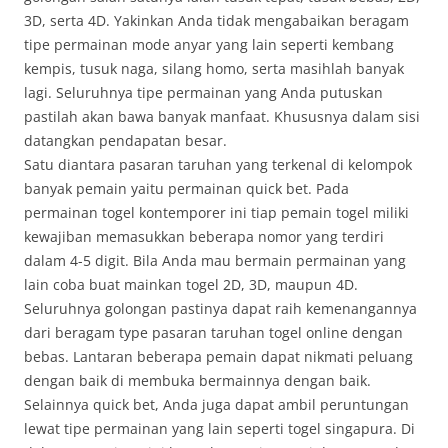
3D, serta 4D. Yakinkan Anda tidak mengabaikan beragam
tipe permainan mode anyar yang lain seperti kembang
kempis, tusuk naga, silang homo, serta masihlah banyak
lagi. Seluruhnya tipe permainan yang Anda putuskan
pastilah akan bawa banyak manfaat. Khususnya dalam sisi
datangkan pendapatan besar.
Satu diantara pasaran taruhan yang terkenal di kelompok
banyak pemain yaitu permainan quick bet. Pada
permainan togel kontemporer ini tiap pemain togel miliki
kewajiban memasukkan beberapa nomor yang terdiri
dalam 4-5 digit. Bila Anda mau bermain permainan yang
lain coba buat mainkan togel 2D, 3D, maupun 4D.
Seluruhnya golongan pastinya dapat raih kemenangannya
dari beragam type pasaran taruhan togel online dengan
bebas. Lantaran beberapa pemain dapat nikmati peluang
dengan baik di membuka bermainnya dengan baik.
Selainnya quick bet, Anda juga dapat ambil peruntungan
lewat tipe permainan yang lain seperti togel singapura. Di