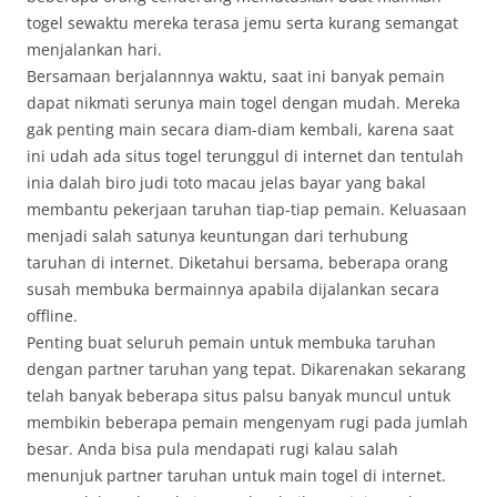
togel sewaktu mereka terasa jemu serta kurang semangat
menjalankan hari.
Bersamaan berjalannnya waktu, saat ini banyak pemain
dapat nikmati serunya main togel dengan mudah. Mereka
gak penting main secara diam-diam kembali, karena saat
ini udah ada situs togel terunggul di internet dan tentulah
inia dalah biro judi toto macau jelas bayar yang bakal
membantu pekerjaan taruhan tiap-tiap pemain. Keluasaan
menjadi salah satunya keuntungan dari terhubung
taruhan di internet. Diketahui bersama, beberapa orang
susah membuka bermainnya apabila dijalankan secara
offline.
Penting buat seluruh pemain untuk membuka taruhan
dengan partner taruhan yang tepat. Dikarenakan sekarang
telah banyak beberapa situs palsu banyak muncul untuk
membikin beberapa pemain mengenyam rugi pada jumlah
besar. Anda bisa pula mendapati rugi kalau salah
menunjuk partner taruhan untuk main togel di internet.