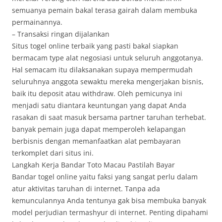
semuanya pemain bakal terasa gairah dalam membuka
permainannya.
– Transaksi ringan dijalankan
Situs togel online terbaik yang pasti bakal siapkan
bermacam type alat negosiasi untuk seluruh anggotanya.
Hal semacam itu dilaksanakan supaya mempermudah
seluruhnya anggota sewaktu mereka mengerjakan bisnis,
baik itu deposit atau withdraw. Oleh pemicunya ini
menjadi satu diantara keuntungan yang dapat Anda
rasakan di saat masuk bersama partner taruhan terhebat.
banyak pemain juga dapat memperoleh kelapangan
berbisnis dengan memanfaatkan alat pembayaran
terkomplet dari situs ini.
Langkah Kerja Bandar Toto Macau Pastilah Bayar
Bandar togel online yaitu faksi yang sangat perlu dalam
atur aktivitas taruhan di internet. Tanpa ada
kemunculannya Anda tentunya gak bisa membuka banyak
model perjudian termashyur di internet. Penting dipahami