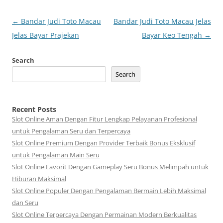
Post
←
Bandar Judi Toto Macau
Bandar Judi Toto Macau Jelas
navigation
Jelas Bayar Prajekan
Bayar Keo Tengah
→
Search
Search
Recent Posts
Slot Online Aman Dengan Fitur Lengkap Pelayanan Profesional
untuk Pengalaman Seru dan Terpercaya
Slot Online Premium Dengan Provider Terbaik Bonus Eksklusif
untuk Pengalaman Main Seru
Slot Online Favorit Dengan Gameplay Seru Bonus Melimpah untuk
Hiburan Maksimal
Slot Online Populer Dengan Pengalaman Bermain Lebih Maksimal
dan Seru
Slot Online Terpercaya Dengan Permainan Modern Berkualitas