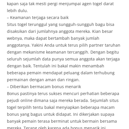
kapan saja tak mesti pergi menjumpai agen togel darat
lebih dulu.
– Keamanan terjaga secara baik
Situs togel terunggul yang sungguh-sungguh bagu bisa
disaksikan dari jumlahnya anggota mereka. Kian besar
webnya, maka dapat bertambah banyak jumlah
anggotanya. Yakini Anda untuk terus pilih partner taruhan
dengan mekanisme keamanan tercanggih. Dengan begitu
seluruh sejumlah data punya semua anggota akan terjaga
dengan baik. Tentulah ini bakal makin menambah
beberapa pemain mendapat peluang dalam terhubung
permainan dengan aman dan ringan.
– Diberikan bermacam bonus menarik
Bonus pastinya terus sukses mencuri perhatian beberapa
pejudi online dimana saja mereka berada. Sejumlah situs
togel terpilih tentu bakal menyiapkan beberapa macam
bonus yang bagus untuk didapat. Ini dikerjakan supaya
banyak pemain terasa berminat untuk bermain bersama
mereka. Terang oleh karena ada bonus menarik ini