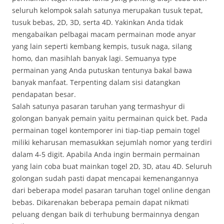
seluruh kelompok salah satunya merupakan tusuk tepat,
tusuk bebas, 2D, 3D, serta 4D. Yakinkan Anda tidak
mengabaikan pelbagai macam permainan mode anyar
yang lain seperti kembang kempis, tusuk naga, silang
homo, dan masihlah banyak lagi. Semuanya type
permainan yang Anda putuskan tentunya bakal bawa
banyak manfaat. Terpenting dalam sisi datangkan
pendapatan besar.
Salah satunya pasaran taruhan yang termashyur di
golongan banyak pemain yaitu permainan quick bet. Pada
permainan togel kontemporer ini tiap-tiap pemain togel
miliki keharusan memasukkan sejumlah nomor yang terdiri
dalam 4-5 digit. Apabila Anda ingin bermain permainan
yang lain coba buat mainkan togel 2D, 3D, atau 4D. Seluruh
golongan sudah pasti dapat mencapai kemenangannya
dari beberapa model pasaran taruhan togel online dengan
bebas. Dikarenakan beberapa pemain dapat nikmati
peluang dengan baik di terhubung bermainnya dengan