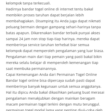
kelompok tanpa terkecuali.
Hadirnya bandar togel online di internet tentu bakal
membikin proses taruhan dapat berjalan lebih
membahagiakan. Disamping itu Anda juga dapat nikmati
peluang bermain dengan gampang sehari-harinya tanpa
batas apapun. Dikarenakan bandar terbaik punyai akses
sampai 24 jam non stop tiap-tiap harinya. mereka dapat
memberinya service taruhan terhebat biar semua
kelompok dapat memperoleh pengalaman yang luar biasa.
Pengalaman main dari tiap pemain yang pasti bakal bikin
mereka selalu belajar di memperoleh kemenangan tiap
saat membuka permainannya.
Capai Kemenangan Anda dari Permainan Togel Online
Bandar togel online bisa dipercaya sudah pasti dapat
memberinya banyak kegunaan untuk semua anggotanya.
Hal itu dipicu Anda bakal dikasihkan peluang buat merasai
pengalaman menakjubkan dengan mainkan beragam
macam permainan togel terkini dengan mutu terunggul.
permainan togel modal lama yang penting diuji-coba oleh