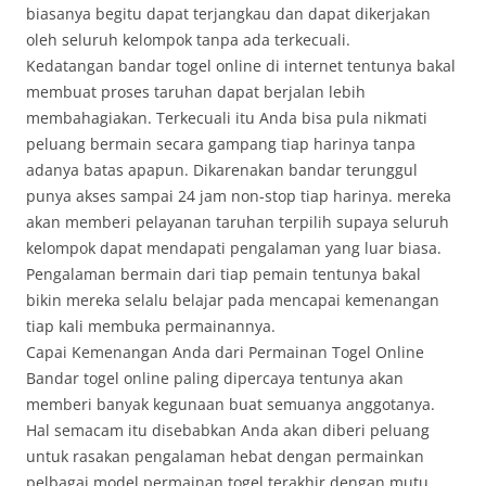
biasanya begitu dapat terjangkau dan dapat dikerjakan
oleh seluruh kelompok tanpa ada terkecuali.
Kedatangan bandar togel online di internet tentunya bakal
membuat proses taruhan dapat berjalan lebih
membahagiakan. Terkecuali itu Anda bisa pula nikmati
peluang bermain secara gampang tiap harinya tanpa
adanya batas apapun. Dikarenakan bandar terunggul
punya akses sampai 24 jam non-stop tiap harinya. mereka
akan memberi pelayanan taruhan terpilih supaya seluruh
kelompok dapat mendapati pengalaman yang luar biasa.
Pengalaman bermain dari tiap pemain tentunya bakal
bikin mereka selalu belajar pada mencapai kemenangan
tiap kali membuka permainannya.
Capai Kemenangan Anda dari Permainan Togel Online
Bandar togel online paling dipercaya tentunya akan
memberi banyak kegunaan buat semuanya anggotanya.
Hal semacam itu disebabkan Anda akan diberi peluang
untuk rasakan pengalaman hebat dengan permainkan
pelbagai model permainan togel terakhir dengan mutu