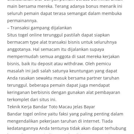
main bersama mereka. Terang adanya bonus menarik ini
seluruh pemain dapat terasa semangat dalam membuka
permainannya.
– Transaksi gampang dijalankan
Situs togel online terunggul pastilah dapat siapkan
bermacam type alat transaksi bisnis untuk seluruhnya
anggotanya. Hal semacam itu dijalankan supaya
mempermudah semua anggota di saat mereka kerjakan
bisnis, baik itu deposit atau withdraw. Oleh pemicu
masalah ini jadi salah satunya keuntungan yang dapat
Anda rasakan sewaktu masuk bersama partner taruhan
terunggul. beberapa pemain dapat juga mendapat
keringanan berbisnis dengan gunakan alat pembayaran
terkomplet dari situs ini.
Teknik Kerja Bandar Toto Macau Jelas Bayar
Bandar togel online yaitu faksi yang paling penting dalam
mengendalikan pekerjaan taruhan di internet. Tiada
kedatangannya Anda tentunya tidak akan dapat terhubung