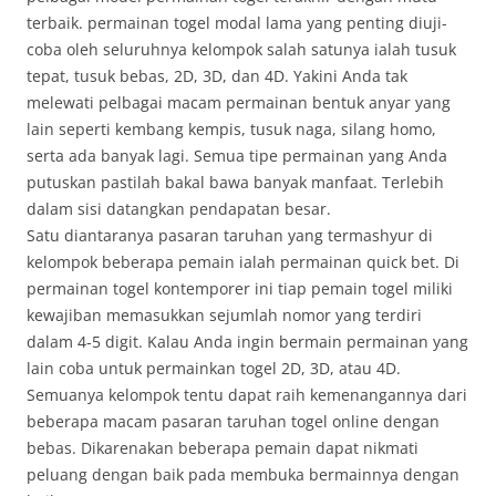
terbaik. permainan togel modal lama yang penting diuji-
coba oleh seluruhnya kelompok salah satunya ialah tusuk
tepat, tusuk bebas, 2D, 3D, dan 4D. Yakini Anda tak
melewati pelbagai macam permainan bentuk anyar yang
lain seperti kembang kempis, tusuk naga, silang homo,
serta ada banyak lagi. Semua tipe permainan yang Anda
putuskan pastilah bakal bawa banyak manfaat. Terlebih
dalam sisi datangkan pendapatan besar.
Satu diantaranya pasaran taruhan yang termashyur di
kelompok beberapa pemain ialah permainan quick bet. Di
permainan togel kontemporer ini tiap pemain togel miliki
kewajiban memasukkan sejumlah nomor yang terdiri
dalam 4-5 digit. Kalau Anda ingin bermain permainan yang
lain coba untuk permainkan togel 2D, 3D, atau 4D.
Semuanya kelompok tentu dapat raih kemenangannya dari
beberapa macam pasaran taruhan togel online dengan
bebas. Dikarenakan beberapa pemain dapat nikmati
peluang dengan baik pada membuka bermainnya dengan