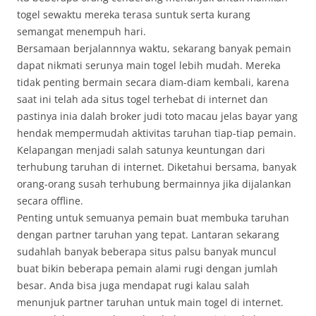
togel sewaktu mereka terasa suntuk serta kurang
semangat menempuh hari.
Bersamaan berjalannnya waktu, sekarang banyak pemain
dapat nikmati serunya main togel lebih mudah. Mereka
tidak penting bermain secara diam-diam kembali, karena
saat ini telah ada situs togel terhebat di internet dan
pastinya inia dalah broker judi toto macau jelas bayar yang
hendak mempermudah aktivitas taruhan tiap-tiap pemain.
Kelapangan menjadi salah satunya keuntungan dari
terhubung taruhan di internet. Diketahui bersama, banyak
orang-orang susah terhubung bermainnya jika dijalankan
secara offline.
Penting untuk semuanya pemain buat membuka taruhan
dengan partner taruhan yang tepat. Lantaran sekarang
sudahlah banyak beberapa situs palsu banyak muncul
buat bikin beberapa pemain alami rugi dengan jumlah
besar. Anda bisa juga mendapat rugi kalau salah
menunjuk partner taruhan untuk main togel di internet.