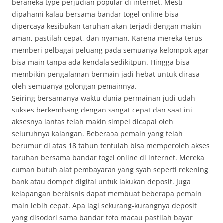
beraneka type perjudian popular di internet. Mesti
dipahami kalau bersama bandar togel online bisa
dipercaya kesibukan taruhan akan terjadi dengan makin
aman, pastilah cepat, dan nyaman. Karena mereka terus
memberi pelbagai peluang pada semuanya kelompok agar
bisa main tanpa ada kendala sedikitpun. Hingga bisa
membikin pengalaman bermain jadi hebat untuk dirasa
oleh semuanya golongan pemainnya.
Seiring bersamanya waktu dunia permainan judi udah
sukses berkembang dengan sangat cepat dan saat ini
aksesnya lantas telah makin simpel dicapai oleh
seluruhnya kalangan. Beberapa pemain yang telah
berumur di atas 18 tahun tentulah bisa memperoleh akses
taruhan bersama bandar togel online di internet. Mereka
cuman butuh alat pembayaran yang syah seperti rekening
bank atau dompet digital untuk lakukan deposit. Juga
kelapangan berbisnis dapat membuat beberapa pemain
main lebih cepat. Apa lagi sekurang-kurangnya deposit
yang disodori sama bandar toto macau pastilah bayar