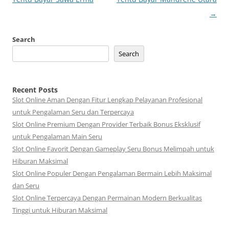
→
Search
Search
Recent Posts
Slot Online Aman Dengan Fitur Lengkap Pelayanan Profesional
untuk Pengalaman Seru dan Terpercaya
Slot Online Premium Dengan Provider Terbaik Bonus Eksklusif
untuk Pengalaman Main Seru
Slot Online Favorit Dengan Gameplay Seru Bonus Melimpah untuk
Hiburan Maksimal
Slot Online Populer Dengan Pengalaman Bermain Lebih Maksimal
dan Seru
Slot Online Terpercaya Dengan Permainan Modern Berkualitas
Tinggi untuk Hiburan Maksimal