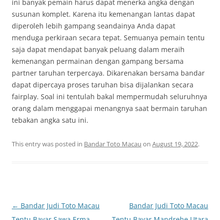
ini banyak pemain harus dapat menerka angka dengan
susunan komplet. Karena itu kemenangan lantas dapat
diperoleh lebih gampang seandainya Anda dapat
menduga perkiraan secara tepat. Semuanya pemain tentu
saja dapat mendapat banyak peluang dalam meraih
kemenangan permainan dengan gampang bersama
partner taruhan terpercaya. Dikarenakan bersama bandar
dapat dipercaya proses taruhan bisa dijalankan secara
fairplay. Soal ini tentulah bakal mempermudah seluruhnya
orang dalam menggapai menangnya saat bermain taruhan
tebakan angka satu ini.
This entry was posted in
Bandar Toto Macau
on
August 19, 2022
.
Post
←
Bandar Judi Toto Macau
Bandar Judi Toto Macau
navigation
Tentu Bayar Sawa Erma
Tentu Bayar Mandrehe Utara