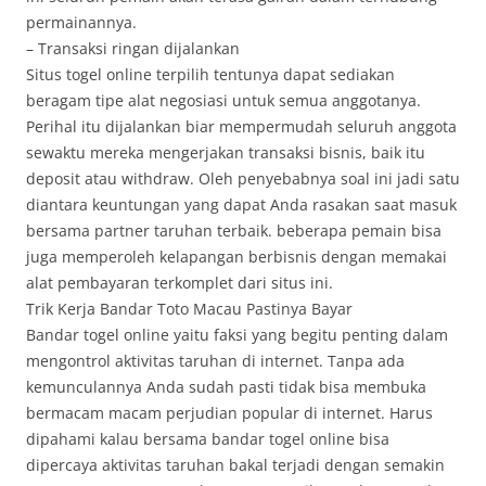
permainannya.
– Transaksi ringan dijalankan
Situs togel online terpilih tentunya dapat sediakan
beragam tipe alat negosiasi untuk semua anggotanya.
Perihal itu dijalankan biar mempermudah seluruh anggota
sewaktu mereka mengerjakan transaksi bisnis, baik itu
deposit atau withdraw. Oleh penyebabnya soal ini jadi satu
diantara keuntungan yang dapat Anda rasakan saat masuk
bersama partner taruhan terbaik. beberapa pemain bisa
juga memperoleh kelapangan berbisnis dengan memakai
alat pembayaran terkomplet dari situs ini.
Trik Kerja Bandar Toto Macau Pastinya Bayar
Bandar togel online yaitu faksi yang begitu penting dalam
mengontrol aktivitas taruhan di internet. Tanpa ada
kemunculannya Anda sudah pasti tidak bisa membuka
bermacam macam perjudian popular di internet. Harus
dipahami kalau bersama bandar togel online bisa
dipercaya aktivitas taruhan bakal terjadi dengan semakin