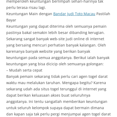
memperoleh keuntungan berlimpah sehari-harinya tak
perlu terasa risau lagi.
Keuntungan Main dengan
Bandar Judi Toto Macau
Pastilah
Bayar
Keuntungan yang dapat diterima oleh semuanya pemain
pastinya bakal semakin lebih besar dibanding kerugian.
Sekarang sangat banyak web-site judi online di internet
yang bersaing mencuri perhatian banyak kalangan. Oleh
karenanya banyak website yang berikan banyak
keuntungan pada semua anggotanya. Berikut ialah banyak
keuntungan yang bisa dicicip oleh semuanya golongan:
– Mudah serta cepat
Banyak pemain sekarang tidak perlu cari agen togel darat
waktu mau melalukan taruhan. Mengapa begitu? Karena
sekarang udah ada situs togel terunggul di internet yang
dapat berikan keluasaan akses buat seluruhnya
anggotanya. Ini tentu sangatlah memberikan keuntungan
untuk seluruh kelompok supaya dapat bermain dimana
dan kapan saja tak perlu pergi menjumpai agen togel darat