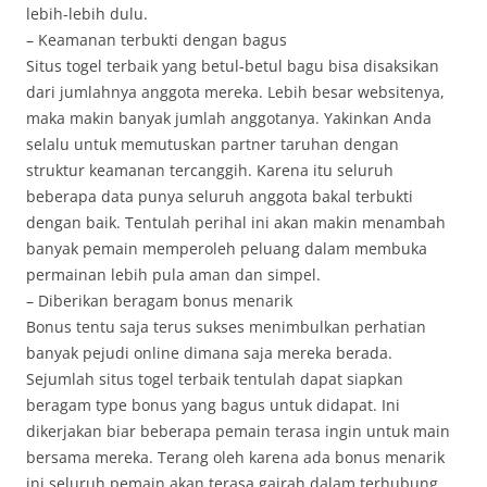
lebih-lebih dulu.
– Keamanan terbukti dengan bagus
Situs togel terbaik yang betul-betul bagu bisa disaksikan
dari jumlahnya anggota mereka. Lebih besar websitenya,
maka makin banyak jumlah anggotanya. Yakinkan Anda
selalu untuk memutuskan partner taruhan dengan
struktur keamanan tercanggih. Karena itu seluruh
beberapa data punya seluruh anggota bakal terbukti
dengan baik. Tentulah perihal ini akan makin menambah
banyak pemain memperoleh peluang dalam membuka
permainan lebih pula aman dan simpel.
– Diberikan beragam bonus menarik
Bonus tentu saja terus sukses menimbulkan perhatian
banyak pejudi online dimana saja mereka berada.
Sejumlah situs togel terbaik tentulah dapat siapkan
beragam type bonus yang bagus untuk didapat. Ini
dikerjakan biar beberapa pemain terasa ingin untuk main
bersama mereka. Terang oleh karena ada bonus menarik
ini seluruh pemain akan terasa gairah dalam terhubung