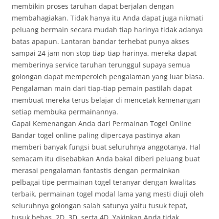
membikin proses taruhan dapat berjalan dengan
membahagiakan. Tidak hanya itu Anda dapat juga nikmati
peluang bermain secara mudah tiap harinya tidak adanya
batas apapun. Lantaran bandar terhebat punya akses
sampai 24 jam non stop tiap-tiap harinya. mereka dapat
memberinya service taruhan terunggul supaya semua
golongan dapat memperoleh pengalaman yang luar biasa.
Pengalaman main dari tiap-tiap pemain pastilah dapat
membuat mereka terus belajar di mencetak kemenangan
setiap membuka permainannya.
Gapai Kemenangan Anda dari Permainan Togel Online
Bandar togel online paling dipercaya pastinya akan
memberi banyak fungsi buat seluruhnya anggotanya. Hal
semacam itu disebabkan Anda bakal diberi peluang buat
merasai pengalaman fantastis dengan permainkan
pelbagai tipe permainan togel teranyar dengan kwalitas
terbaik. permainan togel modal lama yang mesti diuji oleh
seluruhnya golongan salah satunya yaitu tusuk tepat,
tusuk bebas, 2D, 3D, serta 4D. Yakinkan Anda tidak