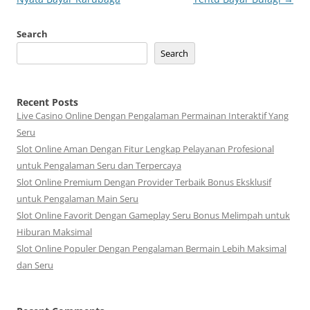
Search
Search
Recent Posts
Live Casino Online Dengan Pengalaman Permainan Interaktif Yang
Seru
Slot Online Aman Dengan Fitur Lengkap Pelayanan Profesional
untuk Pengalaman Seru dan Terpercaya
Slot Online Premium Dengan Provider Terbaik Bonus Eksklusif
untuk Pengalaman Main Seru
Slot Online Favorit Dengan Gameplay Seru Bonus Melimpah untuk
Hiburan Maksimal
Slot Online Populer Dengan Pengalaman Bermain Lebih Maksimal
dan Seru