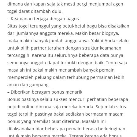
dimana dan kapan saja tak mesti pergi menjumpai agen
togel darat ditambah dulu.
– Keamanan terjaga dengan bagus
Situs togel terunggul yang betul-betul bagu bisa disaksikan
dari jumlahnya anggota mereka. Makin besar blognya,
maka makin banyak jumlah anggotanya. Yakini Anda selalu
untuk pilih partner taruhan dengan struktur keamanan
tercanggih. Karena itu seluruhnya beberapa data punya
semuanya anggota dapat terbukti dengan baik. Tentu saja
masalah ini bakal makin menambah banyak pemain
memperoleh peluang dalam terhubung permainan lebih
aman dan gampang.
– Diberikan beragam bonus menarik
Bonus pastinya selalu sukses mencuri perhatian beberapa
pejudi online dimana saja mereka berada. Sejumlah situs
togel terpilih pastinya bakal sediakan bermacam macam
bonus yang memikat buat diterima. Masalah ini
dilaksanakan biar beberapa pemain berasa berkeinginan
untuk main bersama mereka. Terang karena ada bonus