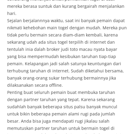
mereka berasa suntuk dan kurang bergairah menjalankan
hari.
Sejalan berjalannnya waktu, saat ini banyak pemain dapat
nikmati kehebohan main togel dengan mudah. Mereka pun
tidak perlu bermain secara diam-diam kembali, karena
sekarang udah ada situs togel terpilih di internet dan
tentulah inia dalah broker judi toto macau nyata bayar
yang bisa mempermudah kesibukan taruhan tiap-tiap
pemain. Kelapangan jadi salah satunya keuntungan dari
terhubung taruhan di internet. Sudah diketahui bersama,
banyak orang-orang sukar terhubung bermainnya jika
dilaksanakan secara offline.
Penting buat seluruh pemain buat membuka taruhan
dengan partner taruhan yang tepat. Karena sekarang
sudahlah banyak beberapa situs palsu banyak muncul
untuk bikin beberapa pemain alami rugi pada jumlah
besar. Anda bisa juga mendapati rugi jikalau salah
memutuskan partner taruhan untuk bermain togel di