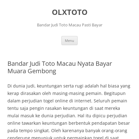
Skip
to
OLXTOTO
content
Bandar Judi Toto Macau Pasti Bayar
Menu
Bandar Judi Toto Macau Nyata Bayar
Muara Gembong
Di dunia judi, keuntungan serta rugi adalah hal biasa yang
kerap dirasakan oleh masing-masing pemain. Begitupun
dalam perjudian togel online di internet. Seluruh pemain
tentu saja pengin rasakan keuntungan di saat mereka
mulai masuk ke dunia perjudian. Hal itu dipicu perjudian
online tawarkan keuntungan berbentuk pendapatan besar
pada tempo singkat. Oleh karenanya banyak orang-orang
cenderung menunjuk untuk permainkan togel di saat