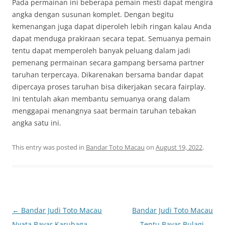
Pada permainan ini beberapa pemain mesti dapat mengira
angka dengan susunan komplet. Dengan begitu
kemenangan juga dapat diperoleh lebih ringan kalau Anda
dapat menduga prakiraan secara tepat. Semuanya pemain
tentu dapat memperoleh banyak peluang dalam jadi
pemenang permainan secara gampang bersama partner
taruhan terpercaya. Dikarenakan bersama bandar dapat
dipercaya proses taruhan bisa dikerjakan secara fairplay.
Ini tentulah akan membantu semuanya orang dalam
menggapai menangnya saat bermain taruhan tebakan
angka satu ini.
This entry was posted in
Bandar Toto Macau
on
August 19, 2022
.
Post
←
Bandar Judi Toto Macau
Bandar Judi Toto Macau
navigation
Nyata Bayar Karubaga
Tentu Bayar Bulagi
→