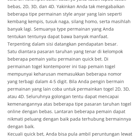
bebas, 2D, 3D, dan 4D. Yakinkan Anda tak mengabaikan
beberapa tipe permainan style anyar yang lain seperti
kembang kempis, tusuk naga, silang homo, serta masihlah
banyak lagi. Semuanya type permainan yang Anda
tentukan tentunya dapat bawa banyak manfaat.
Terpenting dalam sisi datangkan pendapatan besar.
Satu diantara pasaran taruhan yang tenar di kelompok
beberapa pemain yaitu permainan quick bet. Di
permainan togel kontemporer ini tiap pemain togel
mempunyai keharusan memasukkan beberapa nomor
yang terbagi dalam 4-5 digit. Bila Anda pengin bermain
permainan yang lain coba untuk permainkan togel 2D, 3D,
atau 4D. Seluruhnya golongan tentu dapat mencapai
kemenangannya atas beberapa tipe pasaran taruhan togel
online dengan bebas. Lantaran beberapa pemain dapat
nikmati peluang dengan baik pada terhubung bermainnya
dengan baik.
Kecuali quick bet, Anda bisa pula ambil peruntungan lewat