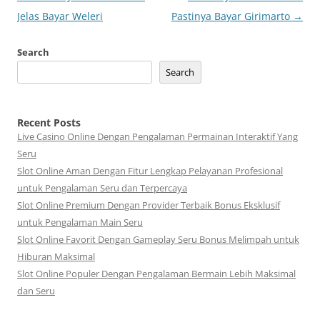
navigation
Jelas Bayar Weleri
Pastinya Bayar Girimarto
→
Search
Search
Recent Posts
Live Casino Online Dengan Pengalaman Permainan Interaktif Yang
Seru
Slot Online Aman Dengan Fitur Lengkap Pelayanan Profesional
untuk Pengalaman Seru dan Terpercaya
Slot Online Premium Dengan Provider Terbaik Bonus Eksklusif
untuk Pengalaman Main Seru
Slot Online Favorit Dengan Gameplay Seru Bonus Melimpah untuk
Hiburan Maksimal
Slot Online Populer Dengan Pengalaman Bermain Lebih Maksimal
dan Seru