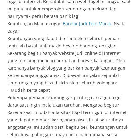
togel di internet. Bersatulah sama web togel terunggul saat
ini pula untuk memperoleh keuntungan meluap tiap
harinya tak perlu berasa panik lagi.
Keuntungan Main dengan
Bandar Judi Toto Macau
Nyata
Bayar
Keuntungan yang dapat diterima oleh seluruh pemain
tentulah bakal jauh makin besar dibanding kerugian.
Sekarang begitu banyak website judi online di internet
yang bersaing mencuri perhatian banyak kalangan. Oleh
karenanya banyak blog yang berikan banyak keuntungan
ke semuanya anggotanya. Di bawah ini yakni sejumlah
keuntungan yang bisa dicicip oleh seluruh golongan:
– Mudah serta cepat
Beberapa pemain sekarang gak penting cari agen togel
darat saat ingin melalukan taruhan. Mengapa begitu?
Karena saat ini udah ada situs togel terunggul di internet
yang dapat memberi keringanan akses buat seluruhnya
anggotanya. Ini sudah pasti begitu beri keuntungan untuk
seluruhnya golongan supaya bisa main dimana serta