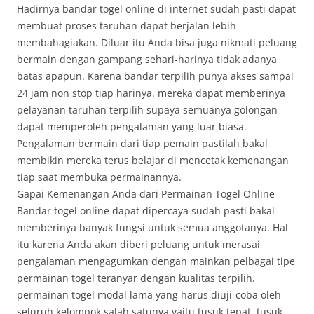
Hadirnya bandar togel online di internet sudah pasti dapat
membuat proses taruhan dapat berjalan lebih
membahagiakan. Diluar itu Anda bisa juga nikmati peluang
bermain dengan gampang sehari-harinya tidak adanya
batas apapun. Karena bandar terpilih punya akses sampai
24 jam non stop tiap harinya. mereka dapat memberinya
pelayanan taruhan terpilih supaya semuanya golongan
dapat memperoleh pengalaman yang luar biasa.
Pengalaman bermain dari tiap pemain pastilah bakal
membikin mereka terus belajar di mencetak kemenangan
tiap saat membuka permainannya.
Gapai Kemenangan Anda dari Permainan Togel Online
Bandar togel online dapat dipercaya sudah pasti bakal
memberinya banyak fungsi untuk semua anggotanya. Hal
itu karena Anda akan diberi peluang untuk merasai
pengalaman mengagumkan dengan mainkan pelbagai tipe
permainan togel teranyar dengan kualitas terpilih.
permainan togel modal lama yang harus diuji-coba oleh
seluruh kelompok salah satunya yaitu tusuk tepat, tusuk