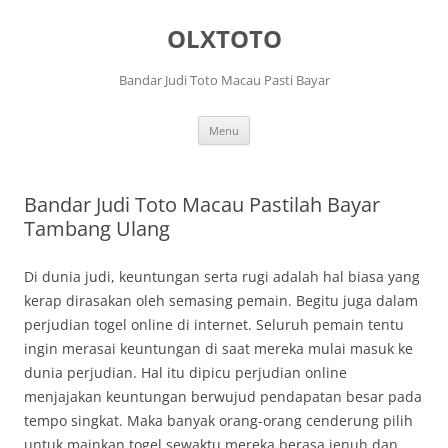
Skip
to
OLXTOTO
content
Bandar Judi Toto Macau Pasti Bayar
Menu
Bandar Judi Toto Macau Pastilah Bayar
Tambang Ulang
Di dunia judi, keuntungan serta rugi adalah hal biasa yang
kerap dirasakan oleh semasing pemain. Begitu juga dalam
perjudian togel online di internet. Seluruh pemain tentu
ingin merasai keuntungan di saat mereka mulai masuk ke
dunia perjudian. Hal itu dipicu perjudian online
menjajakan keuntungan berwujud pendapatan besar pada
tempo singkat. Maka banyak orang-orang cenderung pilih
untuk mainkan togel sewaktu mereka berasa jenuh dan