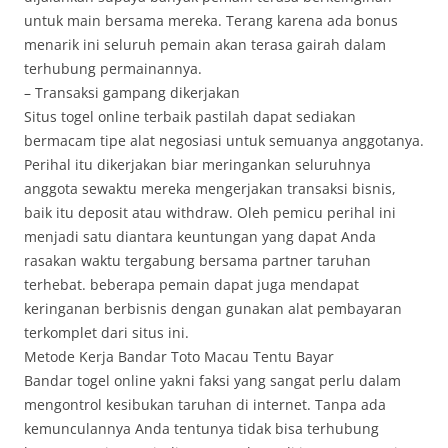
untuk main bersama mereka. Terang karena ada bonus
menarik ini seluruh pemain akan terasa gairah dalam
terhubung permainannya.
– Transaksi gampang dikerjakan
Situs togel online terbaik pastilah dapat sediakan
bermacam tipe alat negosiasi untuk semuanya anggotanya.
Perihal itu dikerjakan biar meringankan seluruhnya
anggota sewaktu mereka mengerjakan transaksi bisnis,
baik itu deposit atau withdraw. Oleh pemicu perihal ini
menjadi satu diantara keuntungan yang dapat Anda
rasakan waktu tergabung bersama partner taruhan
terhebat. beberapa pemain dapat juga mendapat
keringanan berbisnis dengan gunakan alat pembayaran
terkomplet dari situs ini.
Metode Kerja Bandar Toto Macau Tentu Bayar
Bandar togel online yakni faksi yang sangat perlu dalam
mengontrol kesibukan taruhan di internet. Tanpa ada
kemunculannya Anda tentunya tidak bisa terhubung