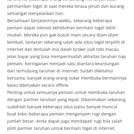
permainkan togel di saat mereka terasa jenuh dan kurang
semangat menjalankan hari.
Bersamaan berjalannnya waktu, sekarang beberapa
pemain dapat nikmati kehebohan bermain togel lebih
mudah. Mereka pun gak butuh main secara diam-diam
kembali, lantaran sekarang udah ada situs togel terpilih di
internet dan tentulah inia dalah broker judi toto macau
jelas bayar yang bisa mempermudah aktivitas taruhan tiap
pemain. Keringanan menjadi satu diantara keuntungan
dari terhubung taruhan di internet. Sudah diketahui
bersama, banyak orang-orang sukar membuka bermainnya
kalau dikerjakan secara offline.
Penting untuk semuanya pemain untuk membuka taruhan
dengan partner taruhan yang tepat. Dikarenakan sekarang
sudahlah banyak beberapa situs palsu banyak muncul
buat bikin beberapa pemain mengenyam rugi dengan
jumlah besar. Anda dapat juga mendapati rugi bila salah
pilih partner taruhan untuk bermain togel di internet.