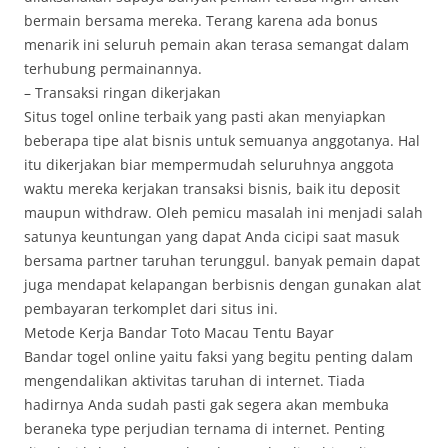
bermain bersama mereka. Terang karena ada bonus
menarik ini seluruh pemain akan terasa semangat dalam
terhubung permainannya.
– Transaksi ringan dikerjakan
Situs togel online terbaik yang pasti akan menyiapkan
beberapa tipe alat bisnis untuk semuanya anggotanya. Hal
itu dikerjakan biar mempermudah seluruhnya anggota
waktu mereka kerjakan transaksi bisnis, baik itu deposit
maupun withdraw. Oleh pemicu masalah ini menjadi salah
satunya keuntungan yang dapat Anda cicipi saat masuk
bersama partner taruhan terunggul. banyak pemain dapat
juga mendapat kelapangan berbisnis dengan gunakan alat
pembayaran terkomplet dari situs ini.
Metode Kerja Bandar Toto Macau Tentu Bayar
Bandar togel online yaitu faksi yang begitu penting dalam
mengendalikan aktivitas taruhan di internet. Tiada
hadirnya Anda sudah pasti gak segera akan membuka
beraneka type perjudian ternama di internet. Penting