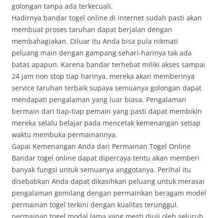
golongan tanpa ada terkecuali.
Hadirnya bandar togel online di internet sudah pasti akan
membuat proses taruhan dapat berjalan dengan
membahagiakan. Diluar itu Anda bisa pula nikmati
peluang main dengan gampang sehari-harinya tak ada
batas apapun. Karena bandar terhebat miliki akses sampai
24 jam non stop tiap harinya. mereka akan memberinya
service taruhan terbaik supaya semuanya golongan dapat
mendapati pengalaman yang luar biasa. Pengalaman
bermain dari tiap-tiap pemain yang pasti dapat membikin
mereka selalu belajar pada mencetak kemenangan setiap
waktu membuka permainannya.
Gapai Kemenangan Anda dari Permainan Togel Online
Bandar togel online dapat dipercaya tentu akan memberi
banyak fungsi untuk semuanya anggotanya. Perihal itu
disebabkan Anda dapat dikasihkan peluang untuk merasai
pengalaman gemilang dengan permainkan beragam model
permainan togel terkini dengan kualitas terunggul.
permainan togel modal lama yang mesti diuji oleh seluruh