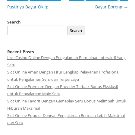
navigation
Pastinya Bayar Oklip
Bayar Borong
→
Search
Search
Recent Posts
Live Casino Online Dengan Pengalaman Permainan Interaktif Yang
Seru
Slot Online Aman Dengan Fitur Lengkap Pelayanan Profesional
untuk Pengalaman Seru dan Terpercaya
Slot Online Premium Dengan Provider Terbaik Bonus Eksklusif
untuk Pengalaman Main Seru
Slot Online Favorit Dengan Gameplay Seru Bonus Melimpah untuk
Hiburan Maksimal
Slot Online Populer Dengan Pengalaman Bermain Lebih Maksimal
dan Seru