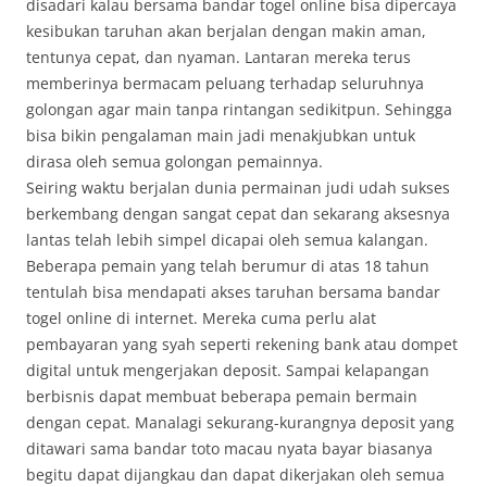
disadari kalau bersama bandar togel online bisa dipercaya
kesibukan taruhan akan berjalan dengan makin aman,
tentunya cepat, dan nyaman. Lantaran mereka terus
memberinya bermacam peluang terhadap seluruhnya
golongan agar main tanpa rintangan sedikitpun. Sehingga
bisa bikin pengalaman main jadi menakjubkan untuk
dirasa oleh semua golongan pemainnya.
Seiring waktu berjalan dunia permainan judi udah sukses
berkembang dengan sangat cepat dan sekarang aksesnya
lantas telah lebih simpel dicapai oleh semua kalangan.
Beberapa pemain yang telah berumur di atas 18 tahun
tentulah bisa mendapati akses taruhan bersama bandar
togel online di internet. Mereka cuma perlu alat
pembayaran yang syah seperti rekening bank atau dompet
digital untuk mengerjakan deposit. Sampai kelapangan
berbisnis dapat membuat beberapa pemain bermain
dengan cepat. Manalagi sekurang-kurangnya deposit yang
ditawari sama bandar toto macau nyata bayar biasanya
begitu dapat dijangkau dan dapat dikerjakan oleh semua