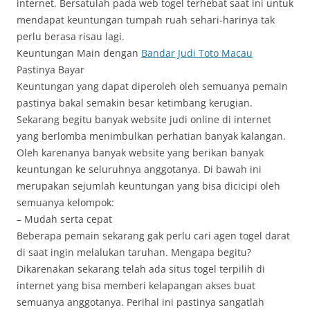
internet. Bersatulah pada web togel terhebat saat ini untuk
mendapat keuntungan tumpah ruah sehari-harinya tak
perlu berasa risau lagi.
Keuntungan Main dengan
Bandar Judi Toto Macau
Pastinya Bayar
Keuntungan yang dapat diperoleh oleh semuanya pemain
pastinya bakal semakin besar ketimbang kerugian.
Sekarang begitu banyak website judi online di internet
yang berlomba menimbulkan perhatian banyak kalangan.
Oleh karenanya banyak website yang berikan banyak
keuntungan ke seluruhnya anggotanya. Di bawah ini
merupakan sejumlah keuntungan yang bisa dicicipi oleh
semuanya kelompok:
– Mudah serta cepat
Beberapa pemain sekarang gak perlu cari agen togel darat
di saat ingin melalukan taruhan. Mengapa begitu?
Dikarenakan sekarang telah ada situs togel terpilih di
internet yang bisa memberi kelapangan akses buat
semuanya anggotanya. Perihal ini pastinya sangatlah