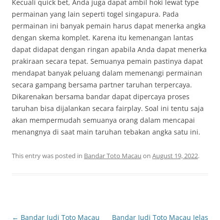
Kecuali quick bet, Anda juga dapat ambil hoki lewat type
permainan yang lain seperti togel singapura. Pada
permainan ini banyak pemain harus dapat menerka angka
dengan skema komplet. Karena itu kemenangan lantas
dapat didapat dengan ringan apabila Anda dapat menerka
prakiraan secara tepat. Semuanya pemain pastinya dapat
mendapat banyak peluang dalam memenangi permainan
secara gampang bersama partner taruhan terpercaya.
Dikarenakan bersama bandar dapat dipercaya proses
taruhan bisa dijalankan secara fairplay. Soal ini tentu saja
akan mempermudah semuanya orang dalam mencapai
menangnya di saat main taruhan tebakan angka satu ini.
This entry was posted in
Bandar Toto Macau
on
August 19, 2022
.
Post
←
Bandar Judi Toto Macau
Bandar Judi Toto Macau Jelas