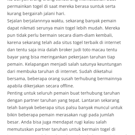
permainkan togel di saat mereka berasa suntuk serta
kurang bergairah jalani hari.
Sejalan berjalannnya waktu, sekarang banyak pemain
dapat nikmati serunya main togel lebih mudah. Mereka
pun tidak perlu bermain secara diam-diam kembali,
karena sekarang telah ada situs togel terbaik di internet
dan tentu saja inia dalah broker judi toto macau tentu
bayar yang bisa meringankan pekerjaan taruhan tiap
pemain. Kelapangan menjadi salah satunya keuntungan
dari membuka taruhan di internet. Sudah diketahui
bersama, beberapa orang susah terhubung bermainnya
apabila dikerjakan secara offline.
Penting untuk seluruh pemain buat terhubung taruhan
dengan partner taruhan yang tepat. Lantaran sekarang
telah banyak beberapa situs palsu banyak muncul untuk
bikin beberapa pemain merasakan rugi pada jumlah
besar. Anda bisa juga mendapat rugi kalau salah
memutuskan partner taruhan untuk bermain togel di