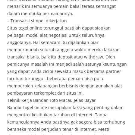
menarik ini semuanya pemain bakal terasa semangat
dalam membuka permainannya.
– Transaksi simpel dikerjakan
Situs togel online terunggul pastilah dapat siapkan
pelbagai model alat negosiasi untuk seluruhnya
anggotanya. Hal semacam itu dijalankan biar
mempermudah seluruh anggota waktu mereka lakukan
transaksi bisnis, baik itu deposit atau withdraw. Oleh
pemicunya masalah ini menjadi salah satunya keuntungan
yang dapat Anda cicipi sewaktu masuk bersama partner
taruhan terunggul. beberapa pemain bisa pula
memperoleh kelapangan berbisnis dengan gunakan alat
pembayaran terkomplet dari situs ini.
Teknik Kerja Bandar Toto Macau Jelas Bayar
Bandar togel online merupakan faksi yang penting dalam
mengontrol kesibukan taruhan di internet. Tanpa
kemunculannya Anda pastinya gak segera bisa terhubung
beraneka model perjudian tenar di internet. Mesti