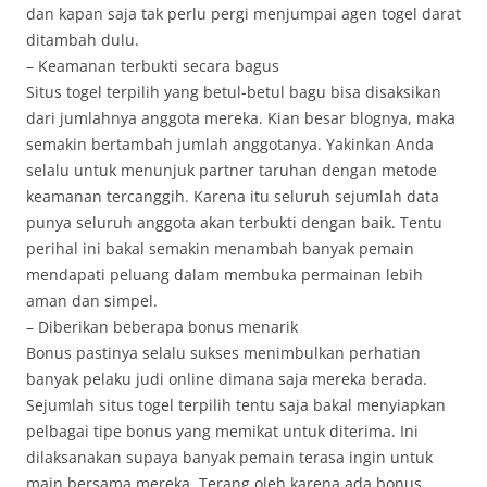
dan kapan saja tak perlu pergi menjumpai agen togel darat
ditambah dulu.
– Keamanan terbukti secara bagus
Situs togel terpilih yang betul-betul bagu bisa disaksikan
dari jumlahnya anggota mereka. Kian besar blognya, maka
semakin bertambah jumlah anggotanya. Yakinkan Anda
selalu untuk menunjuk partner taruhan dengan metode
keamanan tercanggih. Karena itu seluruh sejumlah data
punya seluruh anggota akan terbukti dengan baik. Tentu
perihal ini bakal semakin menambah banyak pemain
mendapati peluang dalam membuka permainan lebih
aman dan simpel.
– Diberikan beberapa bonus menarik
Bonus pastinya selalu sukses menimbulkan perhatian
banyak pelaku judi online dimana saja mereka berada.
Sejumlah situs togel terpilih tentu saja bakal menyiapkan
pelbagai tipe bonus yang memikat untuk diterima. Ini
dilaksanakan supaya banyak pemain terasa ingin untuk
main bersama mereka. Terang oleh karena ada bonus