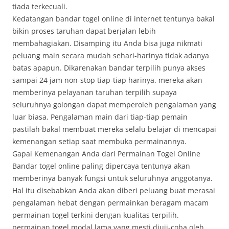
tiada terkecuali.
Kedatangan bandar togel online di internet tentunya bakal
bikin proses taruhan dapat berjalan lebih
membahagiakan. Disamping itu Anda bisa juga nikmati
peluang main secara mudah sehari-harinya tidak adanya
batas apapun. Dikarenakan bandar terpilih punya akses
sampai 24 jam non-stop tiap-tiap harinya. mereka akan
memberinya pelayanan taruhan terpilih supaya
seluruhnya golongan dapat memperoleh pengalaman yang
luar biasa. Pengalaman main dari tiap-tiap pemain
pastilah bakal membuat mereka selalu belajar di mencapai
kemenangan setiap saat membuka permainannya.
Gapai Kemenangan Anda dari Permainan Togel Online
Bandar togel online paling dipercaya tentunya akan
memberinya banyak fungsi untuk seluruhnya anggotanya.
Hal itu disebabkan Anda akan diberi peluang buat merasai
pengalaman hebat dengan permainkan beragam macam
permainan togel terkini dengan kualitas terpilih.
permainan togel modal lama yang mesti diuji-coba oleh