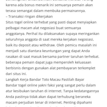
karena ada bonus menarik ini semuanya pemain akan
terasa semangat dalam membuka permainannya.
– Transaksi ringan dikerjakan
Situs togel online terhebat yang pasti dapat menyiapkan
pelbagai macam alat negosiasi buat semuanya
anggotanya. Perihal itu dilaksanakan supaya meringankan
seluruhnya anggota di saat mereka kerjakan negosiasi,
baik itu deposit atau withdraw. Oleh pemicu masalah ini
menjadi satu diantara keuntungan yang dapat Anda
rasakan di saat masuk bersama partner taruhan terhebat.
beberapa pemain dapat juga memperoleh keluasaan
berbisnis dengan gunakan alat pembayaran terkomplet
dari situs ini.
Langkah Kerja Bandar Toto Macau Pastilah Bayar
Bandar togel online yakni faksi yang sangat perlu dalam
atur kesibukan taruhan di internet. Tanpa kedatangannya
Anda pastinya tidak akan dapat terhubung beraneka
macam perjudian tenar di internet. Penting dipahami