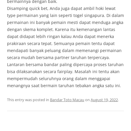
bermainnya dengan baik.
Disamping quick bet, Anda juga dapat ambil hoki lewat
type permainan yang lain seperti togel singapura. Di dalam
permainan ini banyak pemain mesti dapat menduga angka
dengan skema komplet. Karena itu kemenangan lantas
dapat didapat lebih ringan kalau Anda dapat menerka
prakiraan secara tepat. Semuanya pemain tentu dapat
mendapati banyak peluang dalam memenangi permainan
secara mudah bersama partner taruhan terpercaya.
Lantaran bersama bandar paling dipercaya proses taruhan
bisa dilaksanakan secara fairplay. Masalah ini tentu akan
mempermudah seluruhnya orang dalam menggapai
menangnya saat bermain taruhan tebakan angka satu ini.
This entry was posted in
Bandar Toto Macau
on
August 19, 2022
.