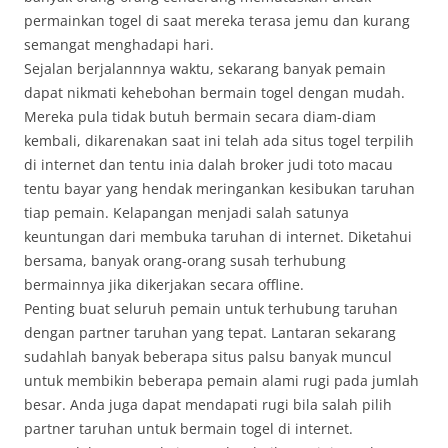
permainkan togel di saat mereka terasa jemu dan kurang
semangat menghadapi hari.
Sejalan berjalannnya waktu, sekarang banyak pemain
dapat nikmati kehebohan bermain togel dengan mudah.
Mereka pula tidak butuh bermain secara diam-diam
kembali, dikarenakan saat ini telah ada situs togel terpilih
di internet dan tentu inia dalah broker judi toto macau
tentu bayar yang hendak meringankan kesibukan taruhan
tiap pemain. Kelapangan menjadi salah satunya
keuntungan dari membuka taruhan di internet. Diketahui
bersama, banyak orang-orang susah terhubung
bermainnya jika dikerjakan secara offline.
Penting buat seluruh pemain untuk terhubung taruhan
dengan partner taruhan yang tepat. Lantaran sekarang
sudahlah banyak beberapa situs palsu banyak muncul
untuk membikin beberapa pemain alami rugi pada jumlah
besar. Anda juga dapat mendapati rugi bila salah pilih
partner taruhan untuk bermain togel di internet.