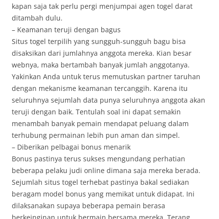
kapan saja tak perlu pergi menjumpai agen togel darat
ditambah dulu.
– Keamanan teruji dengan bagus
Situs togel terpilih yang sungguh-sungguh bagu bisa
disaksikan dari jumlahnya anggota mereka. Kian besar
webnya, maka bertambah banyak jumlah anggotanya.
Yakinkan Anda untuk terus memutuskan partner taruhan
dengan mekanisme keamanan tercanggih. Karena itu
seluruhnya sejumlah data punya seluruhnya anggota akan
teruji dengan baik. Tentulah soal ini dapat semakin
menambah banyak pemain mendapat peluang dalam
terhubung permainan lebih pun aman dan simpel.
– Diberikan pelbagai bonus menarik
Bonus pastinya terus sukses mengundang perhatian
beberapa pelaku judi online dimana saja mereka berada.
Sejumlah situs togel terhebat pastinya bakal sediakan
beragam model bonus yang memikat untuk didapat. Ini
dilaksanakan supaya beberapa pemain berasa
berkeinginan untuk bermain bersama mereka. Terang