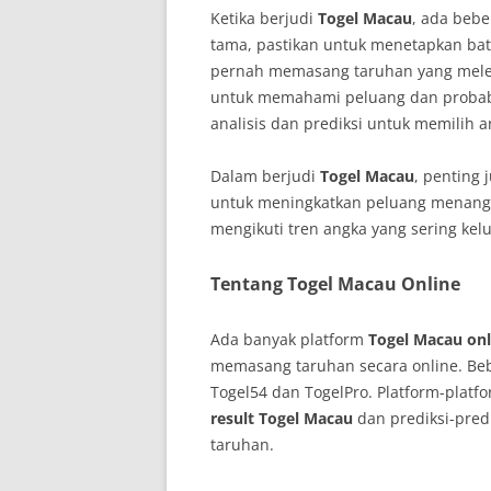
Ketika berjudi
Togel Macau
, ada bebe
tama, pastikan untuk menetapkan bat
pernah memasang taruhan yang meleb
untuk memahami peluang dan probabi
analisis dan prediksi untuk memilih 
Dalam berjudi
Togel Macau
, penting
untuk meningkatkan peluang menang. 
mengikuti tren angka yang sering kelu
Tentang Togel Macau Online
Ada banyak platform
Togel Macau onl
memasang taruhan secara online. Beb
Togel54 dan TogelPro. Platform-platf
result Togel Macau
dan prediksi-pre
taruhan.