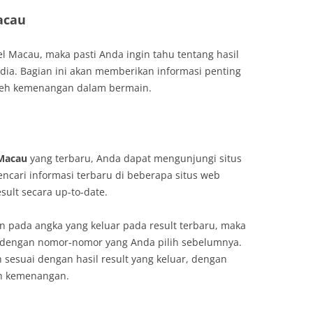
acau
el Macau, maka pasti Anda ingin tahu tentang hasil
edia. Bagian ini akan memberikan informasi penting
eh kemenangan dalam bermain.
 Macau
yang terbaru, Anda dapat mengunjungi situs
ncari informasi terbaru di beberapa situs web
sult secara up-to-date.
 pada angka yang keluar pada result terbaru, maka
 dengan nomor-nomor yang Anda pilih sebelumnya.
 sesuai dengan hasil result yang keluar, dengan
ih kemenangan.