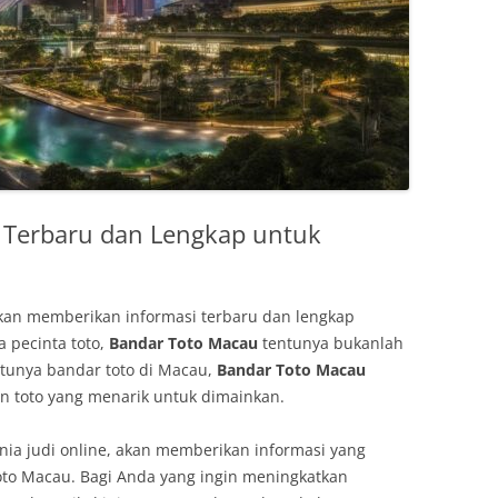
 Terbaru dan Lengkap untuk
akan memberikan informasi terbaru dan lengkap
a pecinta toto,
Bandar Toto Macau
tentunya bukanlah
atunya bandar toto di Macau,
Bandar Toto Macau
 toto yang menarik untuk dimainkan.
nia judi online, akan memberikan informasi yang
to Macau. Bagi Anda yang ingin meningkatkan