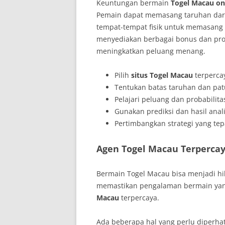
Keuntungan bermain
Togel Macau on
Pemain dapat memasang taruhan dari 
tempat-tempat fisik untuk memasang ta
menyediakan berbagai bonus dan pr
meningkatkan peluang menang.
Pilih
situs Togel Macau
terperca
Tentukan batas taruhan dan pat
Pelajari peluang dan probabilita
Gunakan prediksi dan hasil anal
Pertimbangkan strategi yang t
Agen Togel Macau Terperca
Bermain Togel Macau bisa menjadi h
memastikan pengalaman bermain yang
Macau
terpercaya.
Ada beberapa hal yang perlu diperhat