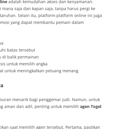
line
adalah kemudahan akses dan kenyamanan.
mana saja dan kapan saja, tanpa harus pergi ke
ruhan. Selain itu, platform-platform online ini juga
omosi yang dapat membantu pemain dalam
ya
uhi batas tersebut
s di balik permainan
isis untuk memilih angka
epat untuk meningkatkan peluang menang
ya
iburan menarik bagi penggemar judi. Namun, untuk
 aman dan adil, penting untuk memilih
agen Togel
ikan saat memilih agen tersebut. Pertama, pastikan