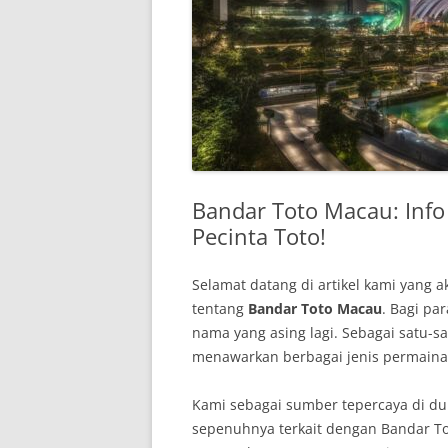
Bandar Toto Macau: Info
Pecinta Toto!
Selamat datang di artikel kami yang 
tentang
Bandar Toto Macau
. Bagi par
nama yang asing lagi. Sebagai satu-s
menawarkan berbagai jenis permainan
Kami sebagai sumber tepercaya di du
sepenuhnya terkait dengan Bandar To