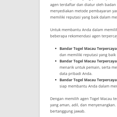
agen terdaftar dan diatur oleh badan
menyediakan metode pembayaran yang
memiliki reputasi yang baik dalam 
Untuk membantu Anda dalam memil
beberapa rekomendasi agen terperca
Bandar Togel Macau Terpercaya
dan memiliki reputasi yang bai
Bandar Togel Macau Terpercaya
menarik untuk pemain, serta me
data pribadi Anda.
Bandar Togel Macau Terpercaya
siap membantu Anda dalam mem
Dengan memilih agen Togel Macau te
yang aman, adil, dan menyenangkan. 
bertanggung jawab.