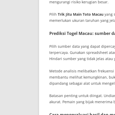
mengurangi risiko kerugian besar.
Pilih
Trik Jitu Main Toto Macau
yang s
memerlukan ukuran taruhan yang jela
Prediksi Togel Macau: sumber da
Pilih sumber data yang dapat dipercaya
terpercaya. Gunakan spreadsheet atau
Hindari sumber yang tidak jelas atau
Metode analisis melibatkan frekuensi a
membantu melihat kemungkinan, buk
dipandang sebagai alat untuk mengelo
Batasan penting untuk diingat. Undian
akurat. Pemain yang bijak menerima 
Cara mengevaluasi hasil dan m