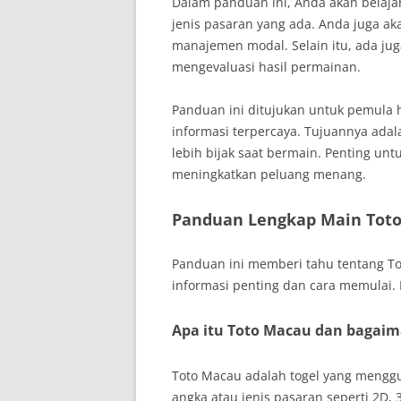
Dalam panduan ini, Anda akan belaja
jenis pasaran yang ada. Anda juga ak
manajemen modal. Selain itu, ada jug
mengevaluasi hasil permainan.
Panduan ini ditujukan untuk pemula
informasi terpercaya. Tujuannya ad
lebih bijak saat bermain. Penting unt
meningkatkan peluang menang.
Panduan Lengkap Main Toto
Panduan ini memberi tahu tentang 
informasi penting dan cara memulai.
Apa itu Toto Macau dan bagaim
Toto Macau adalah togel yang mengg
angka atau jenis pasaran seperti 2D,