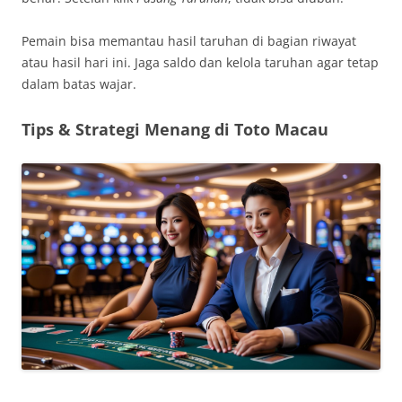
Pemain bisa memantau hasil taruhan di bagian riwayat
atau hasil hari ini. Jaga saldo dan kelola taruhan agar tetap
dalam batas wajar.
Tips & Strategi Menang di Toto Macau