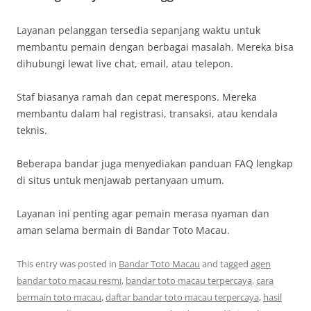
Layanan pelanggan tersedia sepanjang waktu untuk
membantu pemain dengan berbagai masalah. Mereka bisa
dihubungi lewat live chat, email, atau telepon.
Staf biasanya ramah dan cepat merespons. Mereka
membantu dalam hal registrasi, transaksi, atau kendala
teknis.
Beberapa bandar juga menyediakan panduan FAQ lengkap
di situs untuk menjawab pertanyaan umum.
Layanan ini penting agar pemain merasa nyaman dan
aman selama bermain di Bandar Toto Macau.
This entry was posted in
Bandar Toto Macau
and tagged
agen
bandar toto macau resmi
,
bandar toto macau terpercaya
,
cara
bermain toto macau
,
daftar bandar toto macau terpercaya
,
hasil