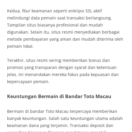
Kedua, fitur keamanan seperti enkripsi SSL aktif
melindungi data pemain saat transaksi berlangsung.
Tampilan situs biasanya profesional dan mudah
digunakan. Selain itu, situs resmi menyediakan berbagai
metode pembayaran yang aman dan mudah diterima oleh
pemain lokal.
Terakhir, situs resmi sering memberikan bonus dan
promosi yang transparan dengan syarat dan ketentuan
jelas. Ini menandakan mereka fokus pada kepuasan dan
kepercayaan pemain.
Keuntungan Bermain di Bandar Toto Macau
Bermain di bandar Toto Macau terpercaya memberikan
banyak keuntungan. Salah satu keuntungan utama adalah
keamanan dana yang terjamin. Transaksi deposit dan