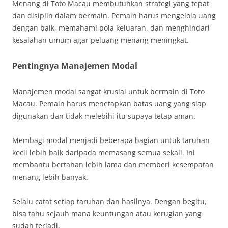
Menang di Toto Macau membutuhkan strategi yang tepat
dan disiplin dalam bermain. Pemain harus mengelola uang
dengan baik, memahami pola keluaran, dan menghindari
kesalahan umum agar peluang menang meningkat.
Pentingnya Manajemen Modal
Manajemen modal sangat krusial untuk bermain di Toto
Macau. Pemain harus menetapkan batas uang yang siap
digunakan dan tidak melebihi itu supaya tetap aman.
Membagi modal menjadi beberapa bagian untuk taruhan
kecil lebih baik daripada memasang semua sekali. Ini
membantu bertahan lebih lama dan memberi kesempatan
menang lebih banyak.
Selalu catat setiap taruhan dan hasilnya. Dengan begitu,
bisa tahu sejauh mana keuntungan atau kerugian yang
sudah terjadi.