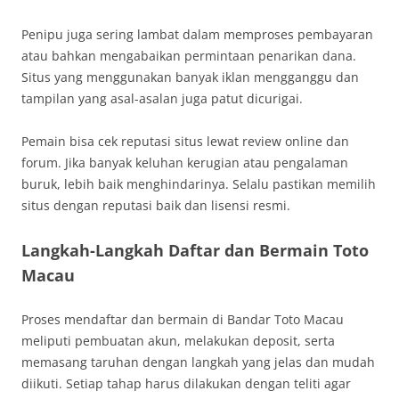
Penipu juga sering lambat dalam memproses pembayaran
atau bahkan mengabaikan permintaan penarikan dana.
Situs yang menggunakan banyak iklan mengganggu dan
tampilan yang asal-asalan juga patut dicurigai.
Pemain bisa cek reputasi situs lewat review online dan
forum. Jika banyak keluhan kerugian atau pengalaman
buruk, lebih baik menghindarinya. Selalu pastikan memilih
situs dengan reputasi baik dan lisensi resmi.
Langkah-Langkah Daftar dan Bermain Toto
Macau
Proses mendaftar dan bermain di Bandar Toto Macau
meliputi pembuatan akun, melakukan deposit, serta
memasang taruhan dengan langkah yang jelas dan mudah
diikuti. Setiap tahap harus dilakukan dengan teliti agar