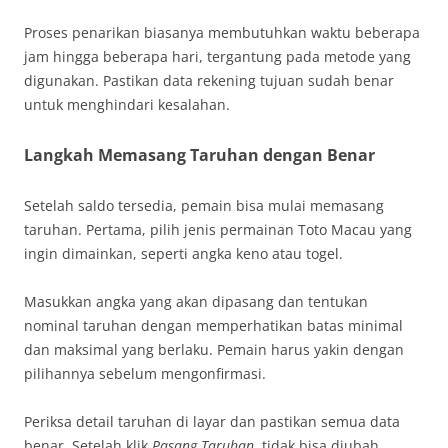
Proses penarikan biasanya membutuhkan waktu beberapa
jam hingga beberapa hari, tergantung pada metode yang
digunakan. Pastikan data rekening tujuan sudah benar
untuk menghindari kesalahan.
Langkah Memasang Taruhan dengan Benar
Setelah saldo tersedia, pemain bisa mulai memasang
taruhan. Pertama, pilih jenis permainan Toto Macau yang
ingin dimainkan, seperti angka keno atau togel.
Masukkan angka yang akan dipasang dan tentukan
nominal taruhan dengan memperhatikan batas minimal
dan maksimal yang berlaku. Pemain harus yakin dengan
pilihannya sebelum mengonfirmasi.
Periksa detail taruhan di layar dan pastikan semua data
benar. Setelah klik
Pasang Taruhan
, tidak bisa diubah.