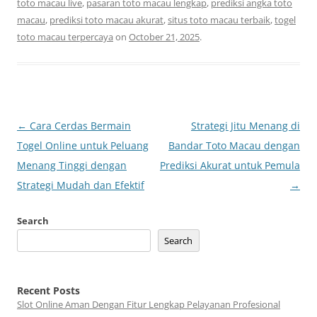
toto macau live
,
pasaran toto macau lengkap
,
prediksi angka toto
macau
,
prediksi toto macau akurat
,
situs toto macau terbaik
,
togel
toto macau terpercaya
on
October 21, 2025
.
Post
←
Cara Cerdas Bermain
Strategi Jitu Menang di
navigation
Togel Online untuk Peluang
Bandar Toto Macau dengan
Menang Tinggi dengan
Prediksi Akurat untuk Pemula
Strategi Mudah dan Efektif
→
Search
Search
Recent Posts
Slot Online Aman Dengan Fitur Lengkap Pelayanan Profesional