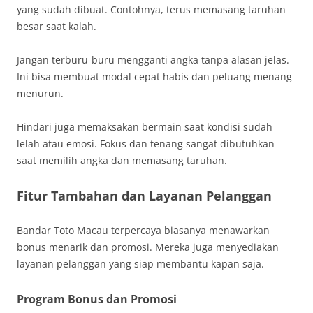
yang sudah dibuat. Contohnya, terus memasang taruhan
besar saat kalah.
Jangan terburu-buru mengganti angka tanpa alasan jelas.
Ini bisa membuat modal cepat habis dan peluang menang
menurun.
Hindari juga memaksakan bermain saat kondisi sudah
lelah atau emosi. Fokus dan tenang sangat dibutuhkan
saat memilih angka dan memasang taruhan.
Fitur Tambahan dan Layanan Pelanggan
Bandar Toto Macau terpercaya biasanya menawarkan
bonus menarik dan promosi. Mereka juga menyediakan
layanan pelanggan yang siap membantu kapan saja.
Program Bonus dan Promosi