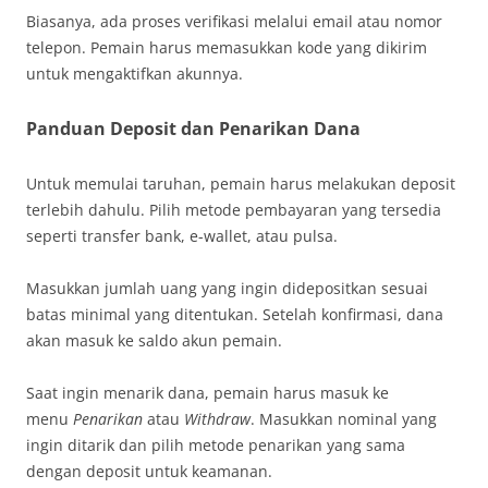
Biasanya, ada proses verifikasi melalui email atau nomor
telepon. Pemain harus memasukkan kode yang dikirim
untuk mengaktifkan akunnya.
Panduan Deposit dan Penarikan Dana
Untuk memulai taruhan, pemain harus melakukan deposit
terlebih dahulu. Pilih metode pembayaran yang tersedia
seperti transfer bank, e-wallet, atau pulsa.
Masukkan jumlah uang yang ingin didepositkan sesuai
batas minimal yang ditentukan. Setelah konfirmasi, dana
akan masuk ke saldo akun pemain.
Saat ingin menarik dana, pemain harus masuk ke
menu
Penarikan
atau
Withdraw
. Masukkan nominal yang
ingin ditarik dan pilih metode penarikan yang sama
dengan deposit untuk keamanan.