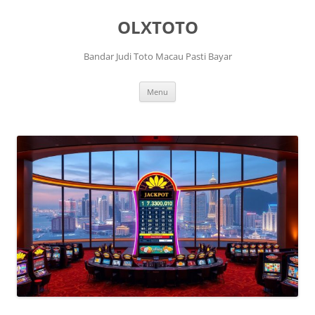
Skip
to
OLXTOTO
content
Bandar Judi Toto Macau Pasti Bayar
Menu