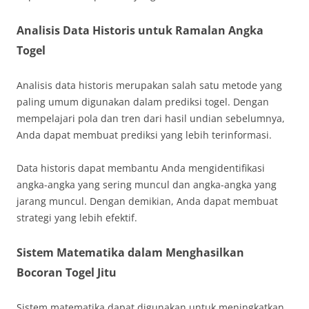
Analisis Data Historis untuk Ramalan Angka
Togel
Analisis data historis merupakan salah satu metode yang
paling umum digunakan dalam prediksi togel. Dengan
mempelajari pola dan tren dari hasil undian sebelumnya,
Anda dapat membuat prediksi yang lebih terinformasi.
Data historis dapat membantu Anda mengidentifikasi
angka-angka yang sering muncul dan angka-angka yang
jarang muncul. Dengan demikian, Anda dapat membuat
strategi yang lebih efektif.
Sistem Matematika dalam Menghasilkan
Bocoran Togel Jitu
Sistem matematika dapat digunakan untuk meningkatkan