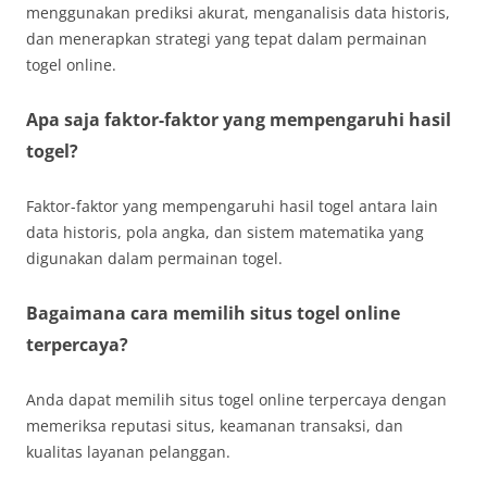
menggunakan prediksi akurat, menganalisis data historis,
dan menerapkan strategi yang tepat dalam permainan
togel online.
Apa saja faktor-faktor yang mempengaruhi hasil
togel?
Faktor-faktor yang mempengaruhi hasil togel antara lain
data historis, pola angka, dan sistem matematika yang
digunakan dalam permainan togel.
Bagaimana cara memilih situs togel online
terpercaya?
Anda dapat memilih situs togel online terpercaya dengan
memeriksa reputasi situs, keamanan transaksi, dan
kualitas layanan pelanggan.