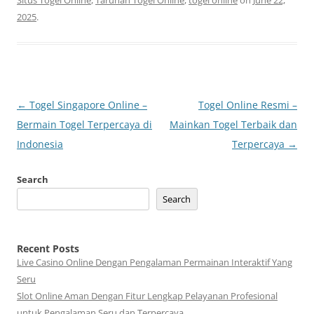
2025
.
Post
←
Togel Singapore Online –
Togel Online Resmi –
navigation
Bermain Togel Terpercaya di
Mainkan Togel Terbaik dan
Indonesia
Terpercaya
→
Search
Search
Recent Posts
Live Casino Online Dengan Pengalaman Permainan Interaktif Yang
Seru
Slot Online Aman Dengan Fitur Lengkap Pelayanan Profesional
untuk Pengalaman Seru dan Terpercaya