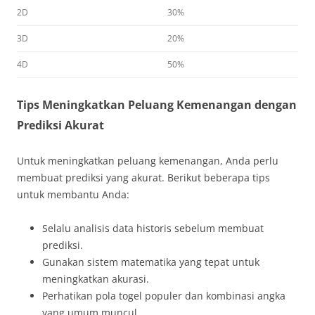
2D
30%
3D
20%
4D
50%
Tips Meningkatkan Peluang Kemenangan dengan
Prediksi Akurat
Untuk meningkatkan peluang kemenangan, Anda perlu
membuat prediksi yang akurat. Berikut beberapa tips
untuk membantu Anda:
Selalu analisis data historis sebelum membuat
prediksi.
Gunakan sistem matematika yang tepat untuk
meningkatkan akurasi.
Perhatikan pola togel populer dan kombinasi angka
yang umum muncul.