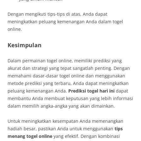
Dengan mengikuti tips-tips di atas, Anda dapat
meningkatkan peluang kemenangan Anda dalam togel
online.
Kesimpulan
Dalam permainan togel online, memiliki prediksi yang
akurat dan strategi yang tepat sangatlah penting. Dengan
memahami dasar-dasar togel online dan menggunakan
metode prediksi yang terbaru, Anda dapat meningkatkan
peluang kemenangan Anda.
Prediksi togel hari ini
dapat
membantu Anda membuat keputusan yang lebih informasi
dalam memilih angka-angka yang akan dimainkan.
Untuk meningkatkan kesempatan Anda memenangkan
hadiah besar, pastikan Anda untuk menggunakan
tips
menang togel online
yang efektif. Dengan kombinasi