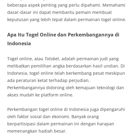
beberapa aspek penting yang perlu dipahami. Memahami
dasar-dasar ini dapat membantu pemain membuat
keputusan yang lebih tepat dalam permainan togel online.
Apa Itu Togel Online dan Perkembangannya di
Indonesia
Togel online, atau
Totobet
, adalah permainan judi yang
melibatkan pemilihan angka berdasarkan hasil undian. Di
Indonesia, togel online telah berkembang pesat meskipun
ada peraturan ketat terhadap perjudian.
Perkembangannya didorong oleh kemajuan teknologi dan
akses mudah ke platform online.
Perkembangan togel online di Indonesia juga dipengaruhi
oleh faktor sosial dan ekonomi. Banyak orang
berpartisipasi dalam permainan ini dengan harapan
memenangkan hadiah besar.