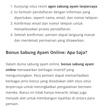
Kunjungi situs resmi
agen sabung ayam terpercaya
.
Isi formulir pendaftaran dengan informasi yang
diperlukan, seperti nama, email, dan nomor telepon.
Konfirmasi email dan nomor telepon untuk
menyelesaikan proses pendaftaran.
Setelah konfirmasi, pemain dapat langsung masuk
dan menikmati permainan yang ditawarkan.
Bonus Sabung Ayam Online: Apa Saja?
Dalam dunia sabung ayam online,
bonus sabung ayam
online
menawarkan berbagai insentif yang
menguntungkan. Para pemain dapat memanfaatkan
berbagai jenis bonus yang disediakan oleh situs-situs
terpercaya untuk meningkatkan pengalaman bermain
mereka. Bonus ini tidak hanya menarik, tetapi juga
menjadi alat untuk membangun loyalitas di antara para
pemain.