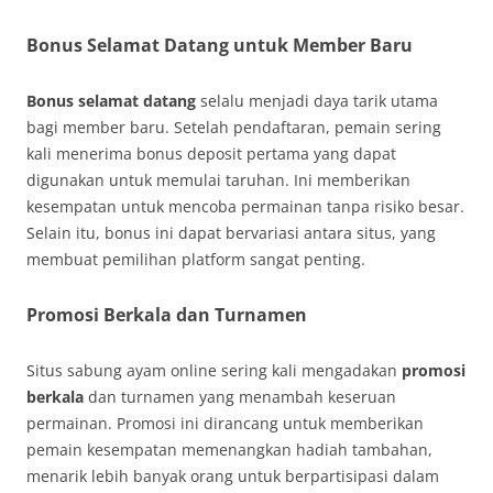
Bonus Selamat Datang untuk Member Baru
Bonus selamat datang
selalu menjadi daya tarik utama
bagi member baru. Setelah pendaftaran, pemain sering
kali menerima bonus deposit pertama yang dapat
digunakan untuk memulai taruhan. Ini memberikan
kesempatan untuk mencoba permainan tanpa risiko besar.
Selain itu, bonus ini dapat bervariasi antara situs, yang
membuat pemilihan platform sangat penting.
Promosi Berkala dan Turnamen
Situs sabung ayam online sering kali mengadakan
promosi
berkala
dan turnamen yang menambah keseruan
permainan. Promosi ini dirancang untuk memberikan
pemain kesempatan memenangkan hadiah tambahan,
menarik lebih banyak orang untuk berpartisipasi dalam