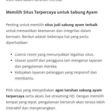
Memilih Situs Terpercaya untuk Sabung Ayam
Penting untuk memilih
situs judi sabung ayam terbaik
untuk memastikan keamanan dan integritas dalam
bermain. Berikut adalah beberapa hal yang perlu
diperhatikan:
Lisensi resmi yang menunjukkan legalitas situs.
Ulasan positif dari pengguna lain mengenai layanan
dan pengalaman mereka.
Kebijakan layanan pelanggan yang responsif dan
membantu.
Pilih situs yang menyediakan
agen taruhan sabung ayam
terpercaya
serta akses live streaming HD. Dengan memilih
tempat yang tepat, pengalaman bertaruh akan terasa lebih
interaktif dan menyenangkan.