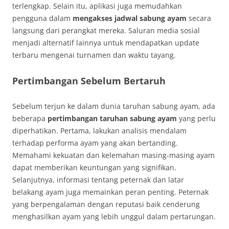
terlengkap. Selain itu, aplikasi juga memudahkan
pengguna dalam
mengakses jadwal sabung ayam
secara
langsung dari perangkat mereka. Saluran media sosial
menjadi alternatif lainnya untuk mendapatkan update
terbaru mengenai turnamen dan waktu tayang.
Pertimbangan Sebelum Bertaruh
Sebelum terjun ke dalam dunia taruhan sabung ayam, ada
beberapa
pertimbangan taruhan sabung ayam
yang perlu
diperhatikan. Pertama, lakukan analisis mendalam
terhadap performa ayam yang akan bertanding.
Memahami kekuatan dan kelemahan masing-masing ayam
dapat memberikan keuntungan yang signifikan.
Selanjutnya, informasi tentang peternak dan latar
belakang ayam juga memainkan peran penting. Peternak
yang berpengalaman dengan reputasi baik cenderung
menghasilkan ayam yang lebih unggul dalam pertarungan.