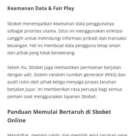
Keamanan Data & Fair Play
Sbobet menempatkan keamanan data penggunanya
sebagai prioritas utama. Situs ini menggunakan enkripsi
canggih untuk melindungi informasi pribadi dan transaksi
keuangan. Hal ini membuat data pengguna tetap aman
dari pihak yang tidak berwenang.
Selain itu, Sbobet juga memastikan permainan berjalan
dengan adil. Sistem random number generator (RNG) dan
audit rutin oleh pihak ketiga menjaga proses taruhan
berjalan jujur. Ini memberikan rasa percaya bagi semua
pemain saat menggunakan layanan Sbobet.
Panduan Memulai Bertaruh di Sbobet
Online
Mendaftar, mengisi saldo, dan memilih jenis taruhan yang