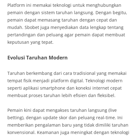
Platform ini memakai teknologi untuk menghubungkan
pemain dengan sistem taruhan langsung. Dengan begitu,
pemain dapat memasang taruhan dengan cepat dan
mudah. Sbobet juga menyediakan data lengkap tentang
pertandingan dan peluang agar pemain dapat membuat
keputusan yang tepat.
Evolusi Taruhan Modern
Taruhan berkembang dari cara tradisional yang memakai
tempat fisik menjadi platform digital. Teknologi modern
seperti aplikasi smartphone dan koneksi internet cepat
membuat proses taruhan lebih efisien dan fleksibel.
Pemain kini dapat mengakses taruhan langsung (live
betting), dengan update skor dan peluang real-time. Ini
memberikan pengalaman baru yang tidak dimiliki taruhan
konvensional. Keamanan juga meningkat dengan teknologi