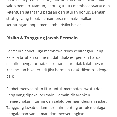
saldo pemain. Namun, penting untuk membaca syarat dan
ketentuan agar tahu batasan dan aturan bonus. Dengan
strategi yang tepat, pemain bisa memaksimalkan
keuntungan tanpa mengambil risiko besar.
Risiko & Tanggung Jawab Bermain
Bermain Sbobet juga membawa risiko kehilangan uang.
Karena taruhan online mudah diakses, pemain harus
disiplin mengatur batas taruhan agar tidak kalah besar.
Kecanduan bisa terjadi jika bermain tidak dikontrol dengan
baik.
Sbobet menyediakan fitur untuk membatasi waktu dan
uang yang dipakai bermain. Pemain disarankan
menggunakan fitur ini dan selalu bermain dengan sadar.
Tanggung jawab dalam bermain penting untuk menjaga
pengalaman yang aman dan menyenangkan.