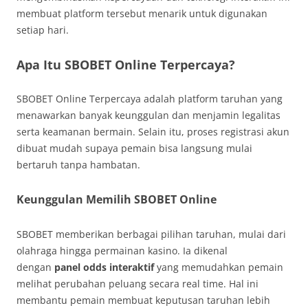
membuat platform tersebut menarik untuk digunakan
setiap hari.
Apa Itu SBOBET Online Terpercaya?
SBOBET Online Terpercaya adalah platform taruhan yang
menawarkan banyak keunggulan dan menjamin legalitas
serta keamanan bermain. Selain itu, proses registrasi akun
dibuat mudah supaya pemain bisa langsung mulai
bertaruh tanpa hambatan.
Keunggulan Memilih SBOBET Online
SBOBET memberikan berbagai pilihan taruhan, mulai dari
olahraga hingga permainan kasino. Ia dikenal
dengan
panel odds interaktif
yang memudahkan pemain
melihat perubahan peluang secara real time. Hal ini
membantu pemain membuat keputusan taruhan lebih