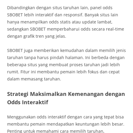
Dibandingkan dengan situs taruhan lain, panel odds
SBOBET lebih interaktif dan responsif. Banyak situs lain
hanya menampilkan odds statis atau update lambat,
sedangkan SBOBET memperbaharui odds secara real-time
dengan grafik tren yang jelas.
SBOBET juga memberikan kemudahan dalam memilih jenis
taruhan tanpa harus pindah halaman. Ini berbeda dengan
beberapa situs yang membuat proses taruhan jadi lebih
rumit. Fitur ini membantu pemain lebih fokus dan cepat
dalam memasang taruhan.
Strategi Maksimalkan Kemenangan dengan
Odds Interaktif
Menggunakan odds interaktif dengan cara yang tepat bisa
membantu pemain mendapatkan keuntungan lebih besar.
Penting untuk memahami cara memilih taruhan,