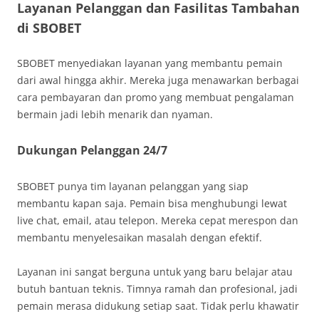
Layanan Pelanggan dan Fasilitas Tambahan
di SBOBET
SBOBET menyediakan layanan yang membantu pemain
dari awal hingga akhir. Mereka juga menawarkan berbagai
cara pembayaran dan promo yang membuat pengalaman
bermain jadi lebih menarik dan nyaman.
Dukungan Pelanggan 24/7
SBOBET punya tim layanan pelanggan yang siap
membantu kapan saja. Pemain bisa menghubungi lewat
live chat, email, atau telepon. Mereka cepat merespon dan
membantu menyelesaikan masalah dengan efektif.
Layanan ini sangat berguna untuk yang baru belajar atau
butuh bantuan teknis. Timnya ramah dan profesional, jadi
pemain merasa didukung setiap saat. Tidak perlu khawatir