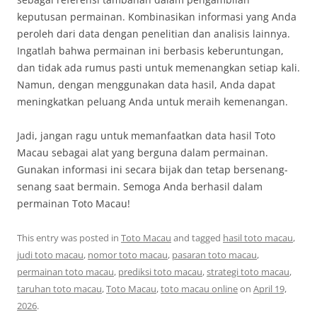
keputusan permainan. Kombinasikan informasi yang Anda
peroleh dari data dengan penelitian dan analisis lainnya.
Ingatlah bahwa permainan ini berbasis keberuntungan,
dan tidak ada rumus pasti untuk memenangkan setiap kali.
Namun, dengan menggunakan data hasil, Anda dapat
meningkatkan peluang Anda untuk meraih kemenangan.
Jadi, jangan ragu untuk memanfaatkan data hasil Toto
Macau sebagai alat yang berguna dalam permainan.
Gunakan informasi ini secara bijak dan tetap bersenang-
senang saat bermain. Semoga Anda berhasil dalam
permainan Toto Macau!
This entry was posted in
Toto Macau
and tagged
hasil toto macau
,
judi toto macau
,
nomor toto macau
,
pasaran toto macau
,
permainan toto macau
,
prediksi toto macau
,
strategi toto macau
,
taruhan toto macau
,
Toto Macau
,
toto macau online
on
April 19,
2026
.