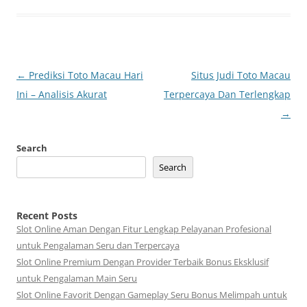
Post
←
Prediksi Toto Macau Hari
Situs Judi Toto Macau
navigation
Ini – Analisis Akurat
Terpercaya Dan Terlengkap
→
Search
Search
Recent Posts
Slot Online Aman Dengan Fitur Lengkap Pelayanan Profesional
untuk Pengalaman Seru dan Terpercaya
Slot Online Premium Dengan Provider Terbaik Bonus Eksklusif
untuk Pengalaman Main Seru
Slot Online Favorit Dengan Gameplay Seru Bonus Melimpah untuk