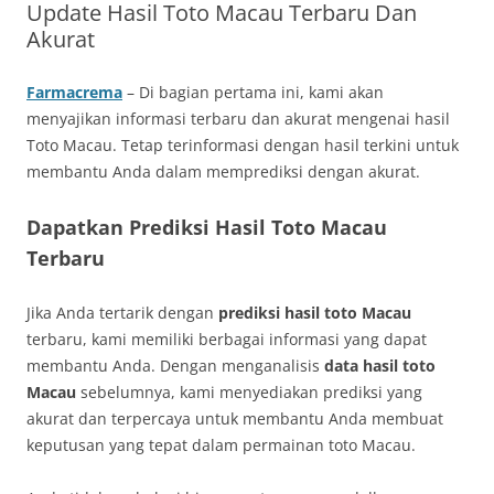
Update Hasil Toto Macau Terbaru Dan
Akurat
Farmacrema
– Di bagian pertama ini, kami akan
menyajikan informasi terbaru dan akurat mengenai hasil
Toto Macau. Tetap terinformasi dengan hasil terkini untuk
membantu Anda dalam memprediksi dengan akurat.
Dapatkan Prediksi Hasil Toto Macau
Terbaru
Jika Anda tertarik dengan
prediksi hasil toto Macau
terbaru, kami memiliki berbagai informasi yang dapat
membantu Anda. Dengan menganalisis
data hasil toto
Macau
sebelumnya, kami menyediakan prediksi yang
akurat dan terpercaya untuk membantu Anda membuat
keputusan yang tepat dalam permainan toto Macau.