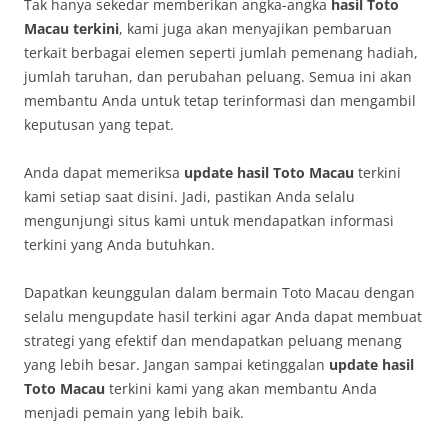
Tak hanya sekedar memberikan angka-angka
hasil Toto
Macau terkini
, kami juga akan menyajikan pembaruan
terkait berbagai elemen seperti jumlah pemenang hadiah,
jumlah taruhan, dan perubahan peluang. Semua ini akan
membantu Anda untuk tetap terinformasi dan mengambil
keputusan yang tepat.
Anda dapat memeriksa
update hasil Toto Macau
terkini
kami setiap saat disini. Jadi, pastikan Anda selalu
mengunjungi situs kami untuk mendapatkan informasi
terkini yang Anda butuhkan.
Dapatkan keunggulan dalam bermain Toto Macau dengan
selalu mengupdate hasil terkini agar Anda dapat membuat
strategi yang efektif dan mendapatkan peluang menang
yang lebih besar. Jangan sampai ketinggalan
update hasil
Toto Macau
terkini kami yang akan membantu Anda
menjadi pemain yang lebih baik.