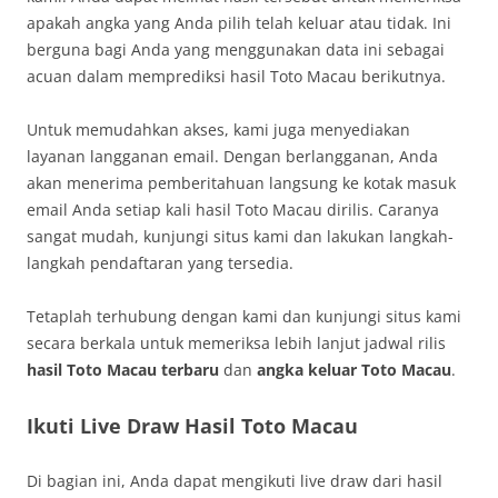
apakah angka yang Anda pilih telah keluar atau tidak. Ini
berguna bagi Anda yang menggunakan data ini sebagai
acuan dalam memprediksi hasil Toto Macau berikutnya.
Untuk memudahkan akses, kami juga menyediakan
layanan langganan email. Dengan berlangganan, Anda
akan menerima pemberitahuan langsung ke kotak masuk
email Anda setiap kali hasil Toto Macau dirilis. Caranya
sangat mudah, kunjungi situs kami dan lakukan langkah-
langkah pendaftaran yang tersedia.
Tetaplah terhubung dengan kami dan kunjungi situs kami
secara berkala untuk memeriksa lebih lanjut jadwal rilis
hasil Toto Macau terbaru
dan
angka keluar Toto Macau
.
Ikuti Live Draw Hasil Toto Macau
Di bagian ini, Anda dapat mengikuti live draw dari hasil