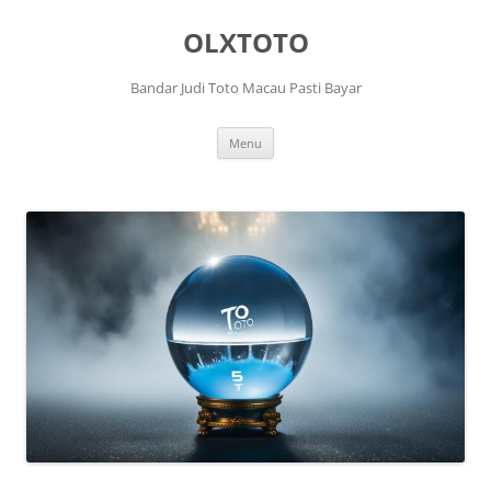
Skip
to
OLXTOTO
content
Bandar Judi Toto Macau Pasti Bayar
Menu