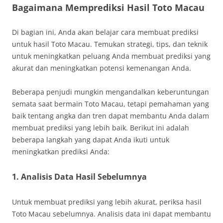
Bagaimana Memprediksi Hasil Toto Macau
Di bagian ini, Anda akan belajar cara membuat prediksi
untuk hasil Toto Macau. Temukan strategi, tips, dan teknik
untuk meningkatkan peluang Anda membuat prediksi yang
akurat dan meningkatkan potensi kemenangan Anda.
Beberapa penjudi mungkin mengandalkan keberuntungan
semata saat bermain Toto Macau, tetapi pemahaman yang
baik tentang angka dan tren dapat membantu Anda dalam
membuat prediksi yang lebih baik. Berikut ini adalah
beberapa langkah yang dapat Anda ikuti untuk
meningkatkan prediksi Anda:
1. Analisis Data Hasil Sebelumnya
Untuk membuat prediksi yang lebih akurat, periksa hasil
Toto Macau sebelumnya. Analisis data ini dapat membantu