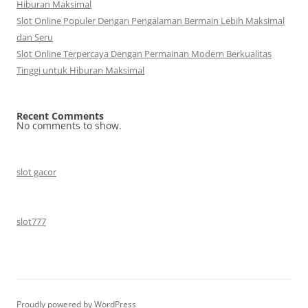
Hiburan Maksimal
Slot Online Populer Dengan Pengalaman Bermain Lebih Maksimal
dan Seru
Slot Online Terpercaya Dengan Permainan Modern Berkualitas
Tinggi untuk Hiburan Maksimal
Recent Comments
No comments to show.
slot gacor
slot777
Proudly powered by WordPress