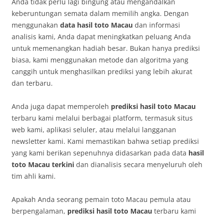
Anda tidak perlu lagi bingung atau mengandalkan
keberuntungan semata dalam memilih angka. Dengan
menggunakan
data hasil toto Macau
dan informasi
analisis kami, Anda dapat meningkatkan peluang Anda
untuk memenangkan hadiah besar. Bukan hanya prediksi
biasa, kami menggunakan metode dan algoritma yang
canggih untuk menghasilkan prediksi yang lebih akurat
dan terbaru.
Anda juga dapat memperoleh
prediksi hasil toto Macau
terbaru kami melalui berbagai platform, termasuk situs
web kami, aplikasi seluler, atau melalui langganan
newsletter kami. Kami memastikan bahwa setiap prediksi
yang kami berikan sepenuhnya didasarkan pada data
hasil
toto Macau terkini
dan dianalisis secara menyeluruh oleh
tim ahli kami.
Apakah Anda seorang pemain toto Macau pemula atau
berpengalaman,
prediksi hasil toto Macau
terbaru kami